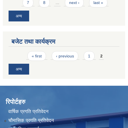
7
8
…
next ›
last »
अन्य
बजेट तथा कार्यक्रम
Pages
« first
‹ previous
1
2
अन्य
रिपोर्टहरु
वार्षिक प्रगति प्रतिवेदन
चौमासिक प्रगति प्रतिवेदन