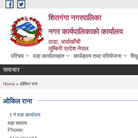
Skip to main content
शितगंगा नगरपालिका
नगर कार्यपालिकाकाे कार्यालय
ठाडा, अर्घाखाँची
लुम्बिनी प्रदेश नेपाल
परिचय
वडा कार्यालयहरु
कार्यक्रम तथा परियोजना
विध
समाचार
You are here
Home
» ओकिल राना
ओकिल राना
९ नं वडा कार्यालय
वडा सदस्य
Phone: