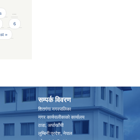
s
…
6
ast »
सम्पर्क विवरण
शितगंगा नगरपालिका
नगर कार्यपालीकाकाे कार्यालय
ठाडा, अर्घाखाँची
लुम्बिनी प्रदेश, नेपाल