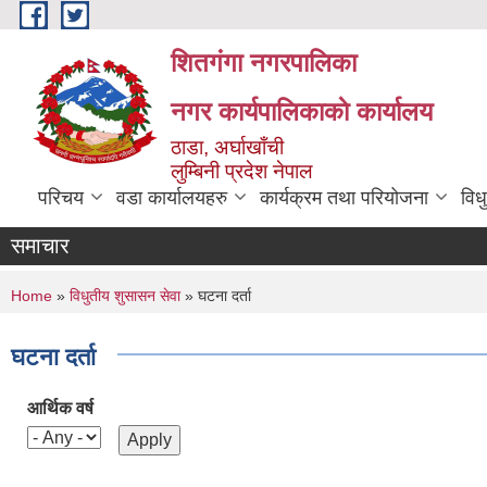
Skip to main content
शितगंगा नगरपालिका
नगर कार्यपालिकाकाे कार्यालय
ठाडा, अर्घाखाँची
लुम्बिनी प्रदेश नेपाल
परिचय
वडा कार्यालयहरु
कार्यक्रम तथा परियोजना
विध
समाचार
You are here
Home
»
विधुतीय शुसासन सेवा
» घटना दर्ता
घटना दर्ता
आर्थिक वर्ष