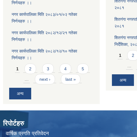
शितगंगा नगरपालि
निर्णयहरु ।।
२०८१
नगर कार्यपालिका मिति २०८३/०१/०२ गतेका
शितगंगा नगरपा
निर्णयहरु ।।
२०८१
नगर कार्यपालिका मिति २०८२/१२/२१ गतेका
शितगंगा नगरपा
निर्णयहरु ।।
निर्देशिका, २०
नगर कार्यपालिका मिति २०८२/१२/१० गतेका
Pages
1
2
निर्णयहरु ।।
Pages
…
1
2
3
4
5
…
next ›
last »
अन्य
अन्य
रिपोर्टहरु
वार्षिक प्रगति प्रतिवेदन