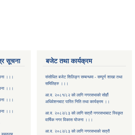
्र सूचना
बजेट तथा कार्यक्रम
ूचना ।।।
संसोधित बजेट शिलिङ्ग सम्बन्धमा - सम्पूर्ण शाखा तथा
समितिहरु ।।।
ूचना ।।।
आ.व. २०८१/८२ को लागि नगरसभाको सोर्हौ
ूचना ।।।
अधिवेशनबाट पारित निति तथा कार्यक्रम ।।
ूचना ।।।
आ.व. २०८२/८३ को लागि सत्रौ नगरसभाबाट स्विकृत
वार्षिक नगर विकास योजना ।।।
8
आ.व. २०८२/८३ को लागि नगरसभाको सत्रौ
- डमरुदह