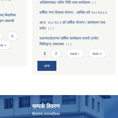
अधिवेशनबाट पारित निति तथा कार्यक्रम ।।
वार्षिक नगर विकास योजना - आर्थिक वर्ष २०८१/०८२
वम् बिक्रीका
ान सम्बन्धी
आ.व. २०८१/८२ को वार्षिक योजना / कार्यक्रम तथा
वजेट ।।।
5
वडागत/क्षेत्रगत वार्षिक कार्यक्रम तयारी (वजेट
सिलिङ्ग) सम्बन्धमा ।।।
ast »
Pages
1
2
next ›
last »
अन्य
सम्पर्क विवरण
शितगंगा नगरपालिका