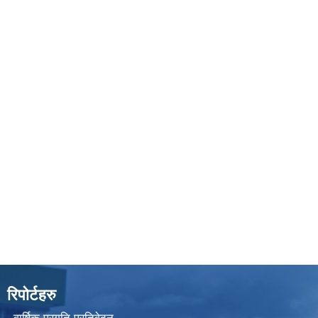
रिपोर्टहरु