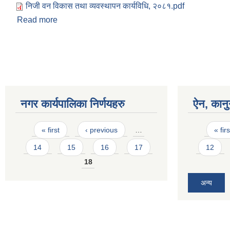
निजी वन विकास तथा व्यवस्थापन कार्यविधि, २०८१.pdf
Read more
about निजी वन विकास तथा व्यवस्थापन कार्यविधि, २०८१
Pages
नगर कार्यपालिका निर्णयहरु
ऐन, कानु
Pages
Pages
« first
‹ previous
…
« firs
14
15
16
17
12
18
अन्य