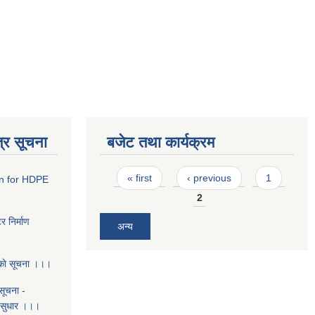
्र सूचना
बजेट तथा कार्यक्रम
Pages
« first
‹ previous
1
on for HDPE
2
र निर्माण
अन्य
यकाे सूचना ।।।
सूचना -
मत सुधार ।।।