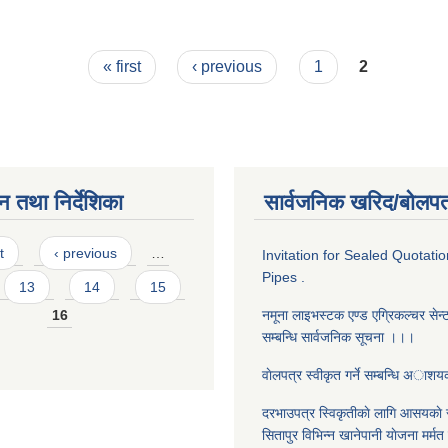
« first
‹ previous
1
2
न तथा निर्देशिका
सार्वजनिक खरिद/बोलपत
t
‹ previous
…
Invitation for Sealed Quotati
Pipes .
13
14
15
16
नमूना लाइभस्टक एण्ड एग्रिकल्चर सेन्ट
सम्बन्धि सार्वजनिक सूचना ।।।
वाेलपत्र स्वीकृत गर्ने सम्बन्धि अाश
दरभाउपत्र स्विकृतीकाे लागि आसयकाे 
सितापुर विभिन्न खानेपानी याेजना मर्