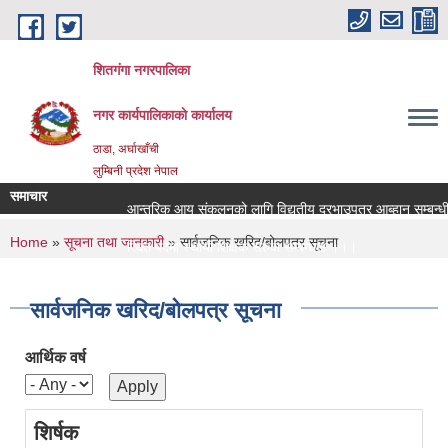
Skip to main content
शितगंगा नगरपालिका
नगर कार्यपालिकाकाे कार्यालय
ठाडा, अर्घाखाँची
लुम्बिनी प्रदेश नेपाल
समाचार
आन्तरिक आय संकलनको लागि विद्युतीय दरभाउपत्र आब्हान सम्बन्धी
You are here
Home
»
सूचना तथा जानकारी
» सार्वजनिक खरिद/बोलपत्र सूचना
रिक्त पदमा स्थायी शिक्षक सरुवा सम्बन्धमा ।।।
रिक्त पदमा स्थायी शिक्षक सरुवा सम्बन्धमा ।।।
सार्वजनिक खरिद/बोलपत्र सूचना
आर्थिक वर्ष
शिर्षक