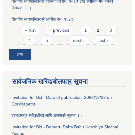
शितगंगा नगरपालिकाको विनियोजन ऐन, २०८१ लाई संशोधन गर्न बनेको
विधेयक ।।।
शितगंगा नगरपालिकाको आर्थिक ऐन, २०८२
Pages
« first
‹ previous
1
2
3
4
5
…
next ›
last »
अन्य
सार्वजनिक खरिद/बोलपत्र सूचना
Invitation for Bid - Date of publication: 2082/12/22 on
Gorkhapatra
दरभाउपत्र स्वीकृतीको लागि आयसको सूचना ।।।
Invitation for Bid - Damaru Daha Bahu Udeshiya Sinchai
Yojana