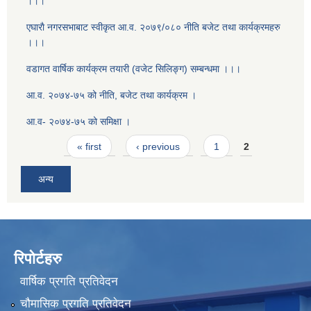
।।।
एघाराै नगरसभाबाट स्वीकृत आ‍.व. २०७९/०८० नीति बजेट तथा कार्यक्रमहरु
।।।
वडागत वार्षिक कार्यक्रम तयारी (वजेट सिलिङ्ग) सम्बन्धमा ।।।
आ.व. २०७४-७५ को नीति, बजेट तथा कार्यक्रम ।
आ.व- २०७४-७५ को समिक्षा ।
Pages
« first
‹ previous
1
2
अन्य
रिपोर्टहरु
वार्षिक प्रगति प्रतिवेदन
चौमासिक प्रगति प्रतिवेदन