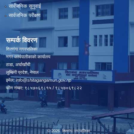
सार्वजनिक सुनुवाई
सार्वजनिक परीक्षण
सम्पर्क विवरण
शितगंगा नगरपालिका
नगर कार्यपालीकाकाे कार्यालय
ठाडा, अर्घाखाँची
लुम्बिनी प्रदेश, नेपाल
इमेल:
info@shitagangamun.gov.np
फोन नंम्बर: ९८५७०६९८१५ / ९८५७०६९८२२
© 2026 शितगंगा नगरपालिका