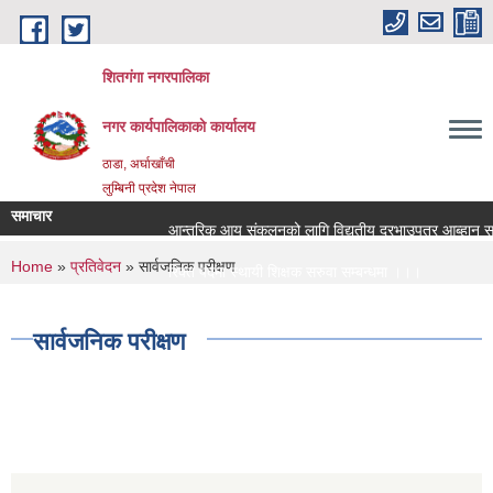
Skip to main content
शितगंगा नगरपालिका
नगर कार्यपालिकाकाे कार्यालय
ठाडा, अर्घाखाँची
लुम्बिनी प्रदेश नेपाल
समाचार
आन्तरिक आय संकलनको लागि विद्युतीय दरभाउपत्र आब्हान सम्ब
You are here
Home
»
प्रतिवेदन
» सार्वजनिक परीक्षण
रिक्त पदमा स्थायी शिक्षक सरुवा सम्बन्धमा ।।।
रिक्त पदमा स्थायी शिक्षक सरुवा सम्बन्धमा ।।।
सार्वजनिक परीक्षण