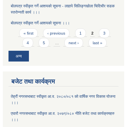
बोलपत्र स्वीकृत गर्ने आशयको सूचना - लाहापे सिलिङ्गखोला चिदिचौर सडक
स्तरोन्नती कार्य ।।।
बोलपत्र स्वीकृत गर्ने आशयको सूचना ।।।
Pages
« first
‹ previous
1
2
3
4
5
…
next ›
last »
अन्य
बजेट तथा कार्यक्रम
तेह्रौं नगरसभाबाट स्वीकृत आ‍.व. २०८०/०८१ को वार्षिक नगर विकास योजना
।।।
एघाराै नगरसभाबाट स्वीकृत आ‍.व. २०७९/०८० नीति बजेट तथा कार्यक्रमहरु
।।।