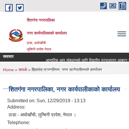
Skip to main content
शितगंगा नगरपालिका
नगर कार्यपालिकाकाे कार्यालय
ठाडा, अर्घाखाँची
लुम्बिनी प्रदेश नेपाल
समाचार
आन्तरिक आय संकलनको लागि विद्युतीय दरभाउपत्र आब्हान सम्
You are here
Home
»
सम्पर्क
» शितगंगा नगरपालिका, नगर कार्यपालीकाकाे कार्यालय
रिक्त पदमा स्थायी शिक्षक सरुवा सम्बन्धमा ।।।
रिक्त पदमा स्थायी शिक्षक सरुवा सम्बन्धमा ।।।
शितगंगा नगरपालिका, नगर कार्यपालीकाकाे कार्यालय
Submitted on:
Sun, 12/29/2019 - 13:13
Address:
ठाडा - अर्घाखाँची, लुम्बिनी प्रदेश, नेपाल ।
Telephone: