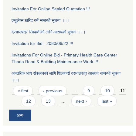
Invitation For Online Sealed Quotation !!!
एम्बुलेन्स खरिद गर्ने सम्बन्धी सूचना ।।।
दरभाउपत्र स्विकृतीको लागि आसयको सूचना ।।।
Invitation for Bid - 2080/06/22 !!!
Invitations For Online Bid - Primary Health Care Center
Thada Road & Building Maintenance Work !!!
आन्तरिक आय स‌ंकलनको लागि शिलबन्दी दरभाउपत्र आब्हान सम्बन्धी सूचना
।।।
Pages
« first
‹ previous
…
9
10
11
12
13
…
next ›
last »
अन्य