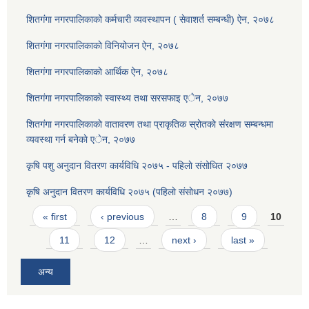
शितगंगा नगरपालिकाको कर्मचारी व्यवस्थापन ( सेवाशर्त सम्बन्धी) ऐन, २०७८
शितगंगा नगरपालिकाकाे विनियोजन ऐन, २०७८
शितगंगा नगरपालिकाकाे आर्थिक ऐन, २०७८
शितगंगा नगरपालिकाकाे स्वास्थ्य तथा सरसफाइ एेन, २०७७
शितगंगा नगरपालिकाकाे वातावरण तथा प्राकृतिक स्रोतकाे संरक्षण सम्बन्धमा
व्यवस्था गर्न बनेकाे एेन, २०७७
कृषि पशु अनुदान वितरण कार्यविधि २०७५ - पहिलाे संसोधित २०७७
कृषि अनुदान वितरण कार्यविधि २०७५ (पहिलाे संसाेधन २०७७)
Pages
« first
‹ previous
…
8
9
10
11
12
…
next ›
last »
अन्य