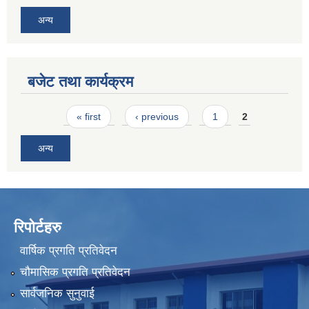
अन्य
बजेट तथा कार्यक्रम
Pages
« first
‹ previous
1
2
अन्य
रिपोर्टहरु
वार्षिक प्रगति प्रतिवेदन
चौमासिक प्रगति प्रतिवेदन
सार्वजनिक सुनुवाई