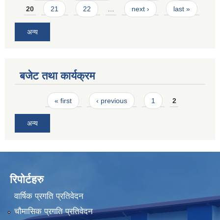
20
21
22
…
next ›
last »
अन्य
बजेट तथा कार्यक्रम
Pages
« first
‹ previous
1
2
अन्य
रिपोर्टहरु
वार्षिक प्रगति प्रतिवेदन
चौमासिक प्रगति प्रतिवेदन