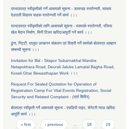
दरभाउपत्र स्वीकृतीकाे गर्ने आसयकाे सूचना - डमरुदह स्तराेन्नती, चाक्ला
देउराली विक्रम सडक स्तराेन्नती गर्ने कार्य ।।।
दरभाउपत्र स्वीकृतीकाे लागि आसयकाे सूचना - वसपार्क स्तराेन्नती, रजिया
खेल मैदान निर्माण, मिनी टिलर खरिद/आपूर्ती गर्ने कार्य ।।।
ढुंगा, गिट्टी, वालुवा उत्खनन संकलन एवं विक्री गर्ने कार्यकाे बाेलपत्र आब्हान
सम्बन्धी सूचना ।।।
Invitation for Bid - Sitapur Subarnakhal Mandre
Netapokhara Road, Deurali Jaluke Lamatal Bagha Road,
Koseli Ghar Bewasthapan Work ।।।
Request For Sealed Quotation for Operation of
Registration Camp For Vital Events Registration, Social
Security and Related Complaint - (दर्ता शिविर)
बाेलपत्र स्वीकृती गर्ने आशयकाे सूचना - एचडिपी पाइप, सेनेटरी प्याड खरिद/
आपूर्ति कार्य ।।।
Pages
« first
‹ previous
…
18
19