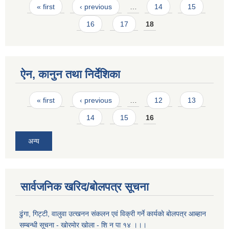
Pages
« first
‹ previous
…
14
15
16
17
18
ऐन, कानुन तथा निर्देशिका
Pages
« first
‹ previous
…
12
13
14
15
16
अन्य
सार्वजनिक खरिद/बोलपत्र सूचना
ढुंगा, गिट्टी, वालुवा उत्खनन संकलन एवं विक्री गर्ने कार्यकाे बाेलपत्र आब्हान
सम्बन्धी सूचना - खाेरमाेर खाेला - शि‍ न पा १४ ।।।