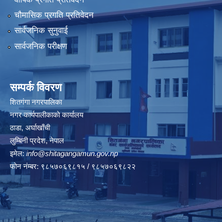
चौमासिक प्रगति प्रतिवेदन
सार्वजनिक सुनुवाई
सार्वजनिक परीक्षण
सम्पर्क विवरण
शितगंगा नगरपालिका
नगर कार्यपालीकाकाे कार्यालय
ठाडा, अर्घाखाँची
लुम्बिनी प्रदेश, नेपाल
इमेल:
info@shitagangamun.gov.np
फोन नंम्बर: ९८५७०६९८१५ / ९८५७०६९८२२