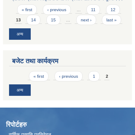
Pages
« first
‹ previous
…
11
12
13
14
15
…
next ›
last »
अन्य
बजेट तथा कार्यक्रम
Pages
« first
‹ previous
1
2
अन्य
रिपोर्टहरु
वार्षिक प्रगति प्रतिवेदन