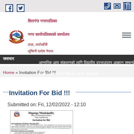
Skip to main content
शितगंगा नगरपालिका
नगर कार्यपालिकाकाे कार्यालय
ठाडा, अर्घाखाँची
लुम्बिनी प्रदेश नेपाल
समाचार
आन्तरिक आय संकलनको लागि विद्युतीय दरभाउपत्र आब्हान सम्बन्धी
You are here
Home
» Invitation For Bid !!!
रिक्त पदमा स्थायी शिक्षक सरुवा सम्बन्धमा ।।।
रिक्त पदमा स्थायी शिक्षक सरुवा सम्बन्धमा ।।।
Invitation For Bid !!!
Submitted on:
Fri, 12/02/2022 - 12:10