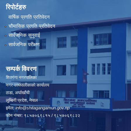
रिपोर्टहरु
वार्षिक प्रगति प्रतिवेदन
चौमासिक प्रगति प्रतिवेदन
सार्वजनिक सुनुवाई
सार्वजनिक परीक्षण
सम्पर्क विवरण
शितगंगा नगरपालिका
नगर कार्यपालीकाकाे कार्यालय
ठाडा, अर्घाखाँची
लुम्बिनी प्रदेश, नेपाल
इमेल:
info@shitagangamun.gov.np
फोन नंम्बर: ९८५७०६९८१५ / ९८५७०६९८२२