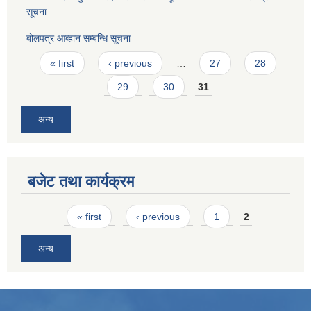
सूचना
बोलपत्र आब्हान सम्बन्धि सूचना
Pages
« first
‹ previous
…
27
28
29
30
31
अन्य
बजेट तथा कार्यक्रम
Pages
« first
‹ previous
1
2
अन्य