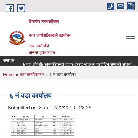
Skip to main content
शितगंगा नगरपालिका
नगर कार्यपालिकाकाे कार्यालय
ठाडा, अर्घाखाँची
लुम्बिनी प्रदेश नेपाल
समाचार
षादी/ भिटामिन/ पशु औषधी/ सामग्रीहरुको बजार दररेट उपलब्ध गराईदिने सम्बन्धी सूचना ।।।
You are here
Home
»
वडा कार्यालयहरु
» ६ नं वडा कार्यालय
रामर्श सेवा सम्बन्धमा ।।।
द हुने सम्बन्धी जरुरी सूचना ।।।
६ नं वडा कार्यालय
Submitted on:
Sun, 12/22/2019 - 23:25