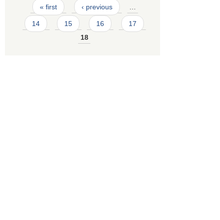
Pages
« first
‹ previous
…
14
15
16
17
18