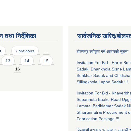
न तथा निर्देशिका
सार्वजनिक खरिद/बोलपत
t
‹ previous
…
बाेलपत्र स्वीकृत गर्ने आशयकाे सूचन
13
14
15
Invitation For Bid - Harre Bo
16
Sadak, Dhankhola Sisne La
Bohkhar Sadak and Chidicha
Sillingkhola Laphe Sadak !!!
Invitation For Bid - Khayerbha
Suparineta Baake Road Upgr
Lamatal Badidamar Sadak Ni
Stharunnati & Procurement o
Fabrication Package !!!
सिलबन्दी दरभाउपत्र आब्हान सम्बन्धी