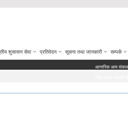
ुतीय शुसासन सेवा
प्रतिवेदन
सूचना तथा जानकारी
सम्पर्क
आन्तरिक आय संकलनको ला
रिक्त पदमा स्थायी शिक्
रिक्त पदमा स्थायी शिक्