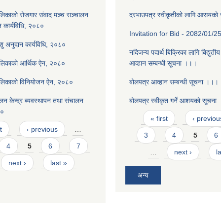
लिकाको रोजगार संवाद मञ्च सञ्चालन
दरभाउपत्र स्वीकृतीको लागि आसयको
न कार्यविधि, २०८०
Invitation for Bid - 2082/01/2
पशु अनुदान कार्यविधि, २०८०
नदिजन्य पदार्थ बिक्रिका लागि बिद्युती
ालिकाकाे आर्थिक ऐन, २०८०
आव्हान सम्बन्धी सूचना ।।।
ालिकाकाे विनियोजन ऐन, २०८०
बोलपत्र आव्हान सम्बन्धी सूचना ।।।
न केन्द्र ब्यवस्थापन तथा संचालन
बोलपत्र स्वीकृत गर्ने आशयको सूचना
८०
Pages
« first
‹ previou
t
‹ previous
…
3
4
5
6
4
5
6
7
…
next ›
l
next ›
last »
अन्य