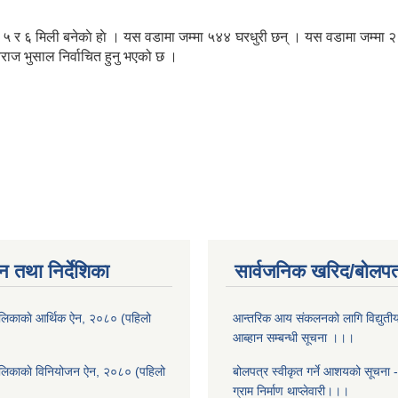
‌ं ५ र ६ मिली बनेकाे हाे । यस वडामा जम्मा ५४४ घरधुरी छन् । यस वडामा जम्मा
ाज भुसाल निर्वाचित हुनु भएको छ ।
न तथा निर्देशिका
सार्वजनिक खरिद/बोलपत
लिकाकाे आर्थिक ऐन, २०८० (पहिलो
आन्तरिक आय संकलनको लागि विद्युती
आब्हान सम्बन्धी सूचना ।।।
ालिकाकाे विनियोजन ऐन, २०८० (पहिलो
बोलपत्र स्वीकृत गर्ने आशयको सूचना 
ग्राम निर्माण थाप्लेवारी।।।