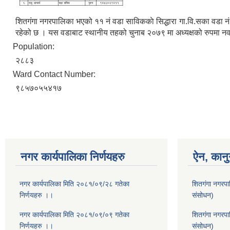
शितगंगा नगरपालिका भएको ११ नं वडा साविककाे सिद्धारा गा‍‍.वि.सका वडा न
रहेको छ । यस वडाबाट स्थानीय तहको चुनाब २०७९ मा अध्यक्षको रुपमा नवर
Population:
२८८३
Ward Contact Number:
९८५७०५५४१७
नगर कार्यपालिका निर्णयहरु
ऐन, कानु
नगर कार्यपालिका मिति २०८१/०९/२८ गतेका
शितगंगा नगरपा
निर्णयहरु ।।
संसोधन)
नगर कार्यपालिका मिति २०८१/०९/०९ गतेका
शितगंगा नगरप
निर्णयहरु ।।
संसोधन)