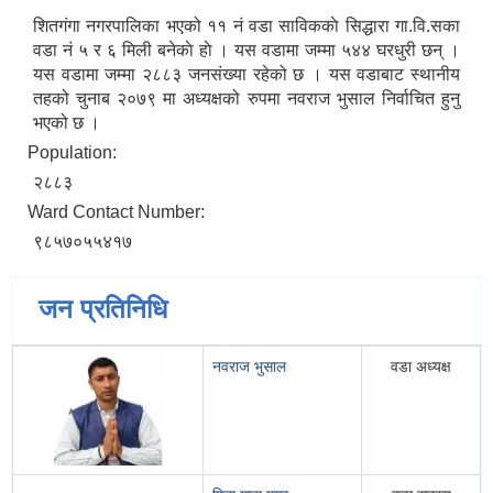
शितगंगा नगरपालिका भएको ११ नं वडा साविककाे सिद्धारा गा‍‍.वि.सका
वडा न‌ं ५ र ६ मिली बनेकाे हाे । यस वडामा जम्मा ५४४ घरधुरी छन् ।
यस वडामा जम्मा २८८३ जनसंख्या रहेको छ । यस वडाबाट स्थानीय
तहको चुनाब २०७९ मा अध्यक्षको रुपमा नवराज भुसाल निर्वाचित हुनु
भएको छ ।
Population:
२८८३
Ward Contact Number:
९८५७०५५४१७
जन प्रतिनिधि
नवराज भुसाल
वडा अध्यक्ष