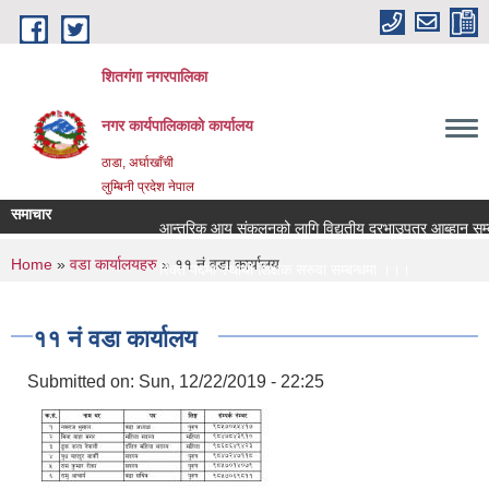
Skip to main content
शितगंगा नगरपालिका
नगर कार्यपालिकाकाे कार्यालय
ठाडा, अर्घाखाँची
लुम्बिनी प्रदेश नेपाल
समाचार
आन्तरिक आय संकलनको लागि विद्युतीय दरभाउपत्र आब्हान सम्बन
You are here
Home
»
वडा कार्यालयहरु
» ११ नं वडा कार्यालय
रिक्त पदमा स्थायी शिक्षक सरुवा सम्बन्धमा ।।।
रिक्त पदमा स्थायी शिक्षक सरुवा सम्बन्धमा ।।।
११ नं वडा कार्यालय
Submitted on:
Sun, 12/22/2019 - 22:25