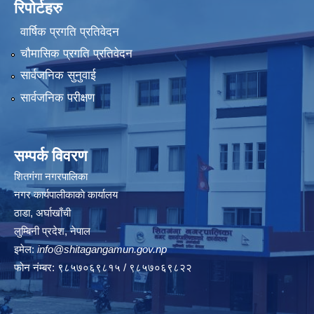
रिपोर्टहरु
वार्षिक प्रगति प्रतिवेदन
चौमासिक प्रगति प्रतिवेदन
सार्वजनिक सुनुवाई
सार्वजनिक परीक्षण
सम्पर्क विवरण
शितगंगा नगरपालिका
नगर कार्यपालीकाकाे कार्यालय
ठाडा, अर्घाखाँची
लुम्बिनी प्रदेश, नेपाल
इमेल:
info@shitagangamun.gov.np
फोन नंम्बर: ९८५७०६९८१५ / ९८५७०६९८२२