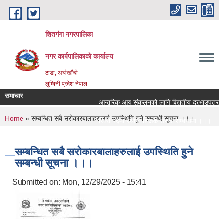
Skip to main content
शितगंगा नगरपालिका
नगर कार्यपालिकाकाे कार्यालय
ठाडा, अर्घाखाँची
लुम्बिनी प्रदेश नेपाल
समाचार
आन्तरिक आय संकलनको लागि विद्युतीय दरभाउपत्र आब
You are here
Home
» सम्बन्धित सबै सरोकारबालाहरुलाई उपस्थिति हुने सम्बन्धी सूचना ।।।
रिक्त पदमा स्थायी शिक्षक सरुवा सम्बन्धमा ।।।
रिक्त पदमा स्थायी शिक्षक सरुवा सम्बन्धमा ।।।
सम्बन्धित सबै सरोकारबालाहरुलाई उपस्थिति हुने
सम्बन्धी सूचना ।।।
Submitted on:
Mon, 12/29/2025 - 15:41