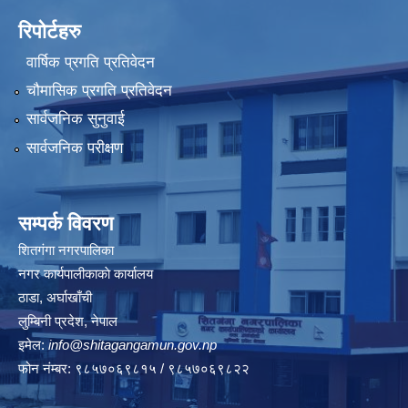
रिपोर्टहरु
वार्षिक प्रगति प्रतिवेदन
चौमासिक प्रगति प्रतिवेदन
सार्वजनिक सुनुवाई
सार्वजनिक परीक्षण
सम्पर्क विवरण
शितगंगा नगरपालिका
नगर कार्यपालीकाकाे कार्यालय
ठाडा, अर्घाखाँची
लुम्बिनी प्रदेश, नेपाल
इमेल:
info@shitagangamun.gov.np
फोन नंम्बर: ९८५७०६९८१५ / ९८५७०६९८२२