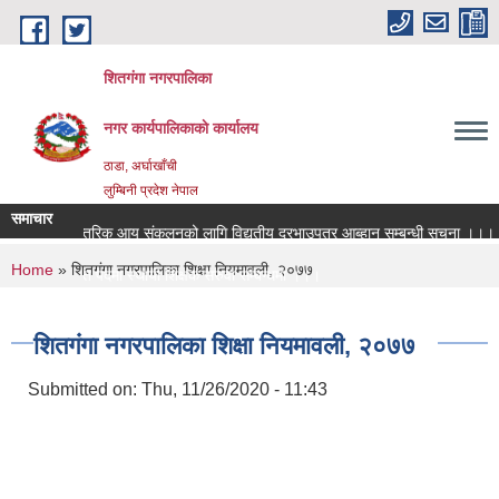
Skip to main content
शितगंगा नगरपालिका
नगर कार्यपालिकाकाे कार्यालय
ठाडा, अर्घाखाँची
लुम्बिनी प्रदेश नेपाल
समाचार
आन्तरिक आय संकलनको लागि विद्युतीय दरभाउपत्र आब्हान सम्बन्धी सूचना ।।।
You are here
Home
» शितगंगा नगरपालिका शिक्षा नियमावली, २०७७
रिक्त पदमा स्थायी शिक्षक सरुवा सम्बन्धमा ।।।
रिक्त पदमा स्थायी शिक्षक सरुवा सम्बन्धमा ।।।
शितगंगा नगरपालिका शिक्षा नियमावली, २०७७
Submitted on:
Thu, 11/26/2020 - 11:43