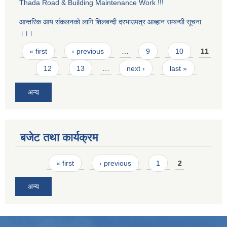
Thada Road & Building Maintenance Work !!!
आन्तरिक आय स‌ंकलनको लागि शिलबन्दी दरभाउपत्र आब्हान सम्बन्धी सूचना
।।।
Pages
« first
‹ previous
…
9
10
11
12
13
…
next ›
last »
अन्य
बजेट तथा कार्यक्रम
Pages
« first
‹ previous
1
2
अन्य