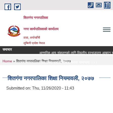
Skip to main content
शितगंगा नगरपालिका
नगर कार्यपालिकाकाे कार्यालय
ठाडा, अर्घाखाँची
लुम्बिनी प्रदेश नेपाल
समाचार
आन्तरिक आय संकलनको लागि विद्युतीय दरभाउपत्र आब्हान सम्ब
You are here
Home
» शितगंगा नगरपालिका शिक्षा नियमावली, २०७७
रिक्त पदमा स्थायी शिक्षक सरुवा सम्बन्धमा ।।।
रिक्त पदमा स्थायी शिक्षक सरुवा सम्बन्धमा ।।।
शितगंगा नगरपालिका शिक्षा नियमावली, २०७७
Submitted on:
Thu, 11/26/2020 - 11:43