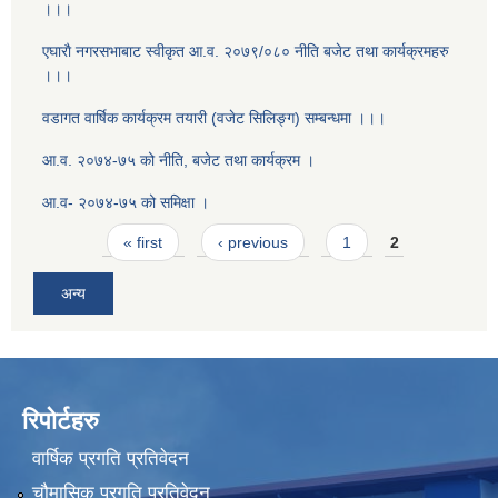
।।।
एघाराै नगरसभाबाट स्वीकृत आ‍.व. २०७९/०८० नीति बजेट तथा कार्यक्रमहरु
।।।
वडागत वार्षिक कार्यक्रम तयारी (वजेट सिलिङ्ग) सम्बन्धमा ।।।
आ.व. २०७४-७५ को नीति, बजेट तथा कार्यक्रम ।
आ.व- २०७४-७५ को समिक्षा ।
Pages
« first
‹ previous
1
2
अन्य
रिपोर्टहरु
वार्षिक प्रगति प्रतिवेदन
चौमासिक प्रगति प्रतिवेदन