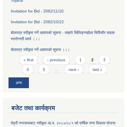
Yojana
Invitation for Bid - 2082/11/10
Invitation for Bid - 2082/10/22
बोलपत्र स्वीकृत गर्ने आशयको सूचना - लाहापे सिलिङ्गखोला चिदिचौर सडक
स्तरोन्नती कार्य ।।।
बोलपत्र स्वीकृत गर्ने आशयको सूचना ।।।
Pages
« first
‹ previous
1
2
3
4
5
…
next ›
last »
अन्य
बजेट तथा कार्यक्रम
तेह्रौं नगरसभाबाट स्वीकृत आ‍.व. २०८०/०८१ को वार्षिक नगर विकास योजना