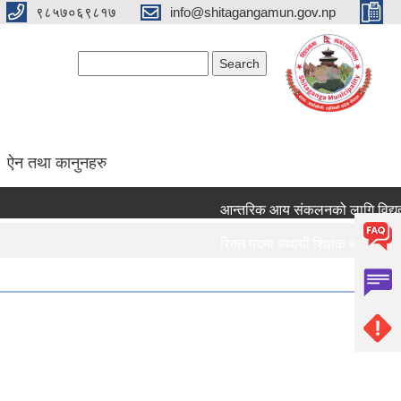
९८५७०६९८१७
info@shitagangamun.gov.np
Search form
Search
ऐन तथा कानुनहरु
आन्तरिक आय संकलनको लागि विद्युतीय 
रिक्त पदमा स्थायी शिक्षक सरुवा सम्बन्
रिक्त पदमा स्थायी शिक्षक सरुवा सम्बन्