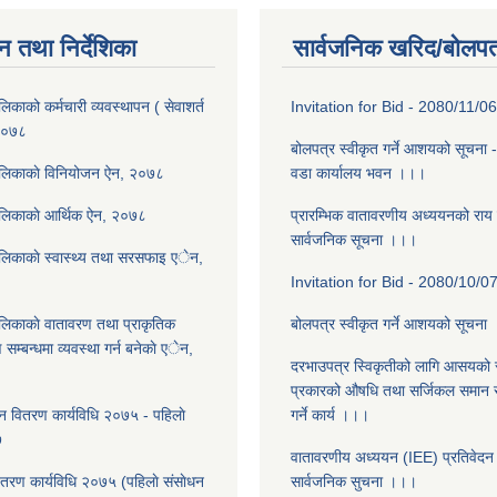
न तथा निर्देशिका
सार्वजनिक खरिद/बोलपत
िकाको कर्मचारी व्यवस्थापन ( सेवाशर्त
Invitation for Bid - 2080/11/06
 २०७८
बोलपत्र स्वीकृत गर्ने आशयको सूचना -
ालिकाकाे विनियोजन ऐन, २०७८
वडा कार्यालय भवन ।।।
ालिकाकाे आर्थिक ऐन, २०७८
प्रारम्भिक वातावरणीय अध्ययनको राय स
सार्वजनिक सूचना ।।।
लिकाकाे स्वास्थ्य तथा सरसफाइ एेन,
Invitation for Bid - 2080/10/0
लिकाकाे वातावरण तथा प्राकृतिक
बोलपत्र स्वीकृत गर्ने आशयको सूचना
ण सम्बन्धमा व्यवस्था गर्न बनेकाे एेन,
दरभाउपत्र स्विकृतीको लागि आसयको स
प्रकारको औषधि तथा सर्जिकल समान सप
ान वितरण कार्यविधि २०७५ - पहिलाे
गर्ने कार्य ।।।
७
वातावरणीय अध्ययन (IEE) प्रतिवेदन त
ितरण कार्यविधि २०७५ (पहिलाे संसाेधन
सार्वजनिक सुचना ।।।