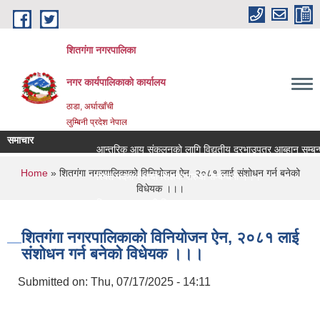
Skip to main content
शितगंगा नगरपालिका
नगर कार्यपालिकाकाे कार्यालय
ठाडा, अर्घाखाँची
लुम्बिनी प्रदेश नेपाल
समाचार
आन्तरिक आय संकलनको लागि विद्युतीय दरभाउपत्र आब्हान सम्बन्ध
You are here
Home
» शितगंगा नगरपालिकाको विनियोजन ऐन, २०८१ लाई संशोधन गर्न बनेको
रिक्त पदमा स्थायी शिक्षक सरुवा सम्बन्धमा ।।।
विधेयक ।।।
रिक्त पदमा स्थायी शिक्षक सरुवा सम्बन्धमा ।।।
शितगंगा नगरपालिकाको विनियोजन ऐन, २०८१ लाई
संशोधन गर्न बनेको विधेयक ।।।
Submitted on:
Thu, 07/17/2025 - 14:11