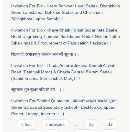
Invitation For Bid - Harre Bohkhar Lauri Sadak, Dhankhola
Sisne Lamidamar Bohkhar Sadak and Chidichaur
Sillingkhola Laphe Sadak !!!
Invitation For Bid - Khayerbhatti Forsal Suparineta Baake
Road Upgrading, Lamatal Badidamar Sadak Nirman Tatha
Stharunnati & Procurement of Fabrication Package !!!
सिलबन्दी दरभाउपत्र आब्हान सम्बन्धी सूचना ।।।
Invitation For Bid - Thada Amarai Jukena Deurali Airwati
Road (Patanjali Marg) & Chakla Deurali Bikram Sadak
(Sahid Krishna Sen Ichchuk Marg) !!!
सूचनामा भुल सुधार गरिएकाे बारे ।।।
Invitation For Sealed Quotation - बाेलपत्र आब्हान सम्बन्धी सूचना -
Shree Saraswati Secondary School - Desktop Computer,
Printer, Laptop, Inverter ।।।
Pages
« first
‹ previous
…
16
17