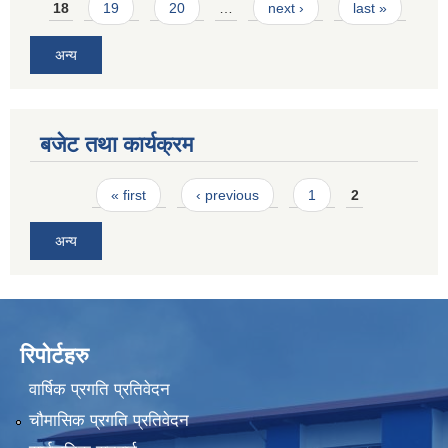
18
19
20
…
next ›
last »
अन्य
बजेट तथा कार्यक्रम
Pages
« first
‹ previous
1
2
अन्य
रिपोर्टहरु
वार्षिक प्रगति प्रतिवेदन
चौमासिक प्रगति प्रतिवेदन