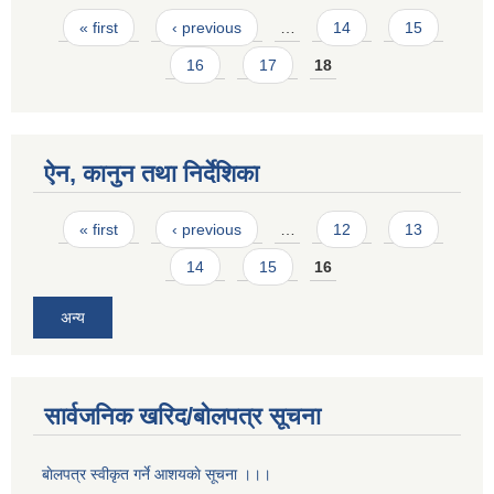
Pages
« first
‹ previous
…
14
15
16
17
18
ऐन, कानुन तथा निर्देशिका
Pages
« first
‹ previous
…
12
13
14
15
16
अन्य
सार्वजनिक खरिद/बोलपत्र सूचना
बाेलपत्र स्वीकृत गर्ने आशयकाे सूचना ।।।