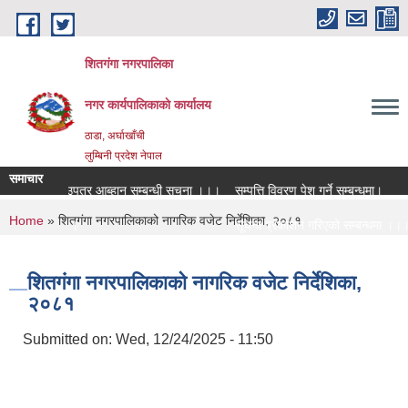
Skip to main content
शितगंगा नगरपालिका
नगर कार्यपालिकाकाे कार्यालय
ठाडा, अर्घाखाँची
लुम्बिनी प्रदेश नेपाल
समाचार
युतीय दरभाउपत्र आब्हान सम्बन्धी सूचना ।।।
सम्पत्ति विवरण पेश गर्ने सम्बन्धमा।
You are here
Home
» शितगंगा नगरपालिकाको नागरिक वजेट निर्देशिका, २०८१
 सम्बन्धमा ।।।
सूचना प्रकाशन गरिएको सम्बन्धमा ।।।
 सम्बन्धमा ।।।
सामाजिक सुरक्षा भत्ता नविकरण सम्बन्धी 
शितगंगा नगरपालिकाको नागरिक वजेट निर्देशिका,
२०८१
Submitted on:
Wed, 12/24/2025 - 11:50