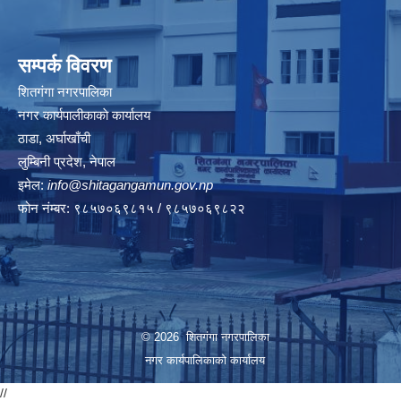
सम्पर्क विवरण
शितगंगा नगरपालिका
नगर कार्यपालीकाकाे कार्यालय
ठाडा, अर्घाखाँची
लुम्बिनी प्रदेश, नेपाल
इमेल:
info@shitagangamun.gov.np
फोन नंम्बर: ९८५७०६९८१५ / ९८५७०६९८२२
© 2026 शितगंगा नगरपालिका
नगर कार्यपालिकाकाे कार्यालय
//