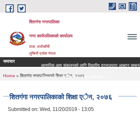
Skip to main content
शितगंगा नगरपालिका
नगर कार्यपालिकाकाे कार्यालय
ठाडा, अर्घाखाँची
लुम्बिनी प्रदेश नेपाल
समाचार
आन्तरिक आय संकलनको लागि विद्युतीय दरभाउपत्र आब्हान सम्बन्धी
You are here
Home
» शितगंगा नगरपालिकाकाे शिक्षा एेन, २०७६
रिक्त पदमा स्थायी शिक्षक सरुवा सम्बन्धमा ।।।
रिक्त पदमा स्थायी शिक्षक सरुवा सम्बन्धमा ।।।
शितगंगा नगरपालिकाकाे शिक्षा एेन, २०७६
Submitted on:
Wed, 11/20/2019 - 13:05