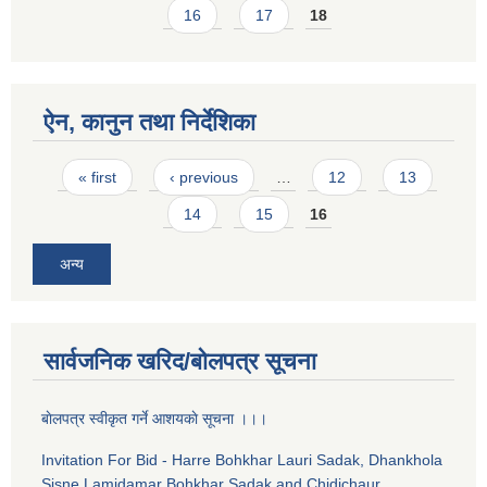
16
17
18
ऐन, कानुन तथा निर्देशिका
Pages
« first
‹ previous
…
12
13
14
15
16
अन्य
सार्वजनिक खरिद/बोलपत्र सूचना
बाेलपत्र स्वीकृत गर्ने आशयकाे सूचना ।।।
Invitation For Bid - Harre Bohkhar Lauri Sadak, Dhankhola
Sisne Lamidamar Bohkhar Sadak and Chidichaur