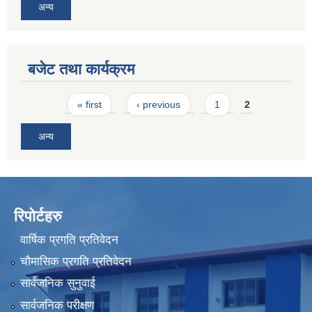
अन्य
बजेट तथा कार्यक्रम
Pages
« first
‹ previous
1
2
अन्य
रिपोर्टहरु
वार्षिक प्रगति प्रतिवेदन
चौमासिक प्रगति प्रतिवेदन
सार्वजनिक सुनुवाई
सार्वजनिक परीक्षण