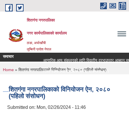
Skip to main content
शितगंगा नगरपालिका
नगर कार्यपालिकाकाे कार्यालय
ठाडा, अर्घाखाँची
लुम्बिनी प्रदेश नेपाल
समाचार
आन्तरिक आय संकलनको लागि विद्युतीय दरभाउपत्र आब्हान सम्ब
You are here
Home
» शितगंगा नगरपालिकाकाे विनियोजन ऐन, २०८० (पहिलो संसोधन)
रिक्त पदमा स्थायी शिक्षक सरुवा सम्बन्धमा ।।।
रिक्त पदमा स्थायी शिक्षक सरुवा सम्बन्धमा ।।।
शितगंगा नगरपालिकाकाे विनियोजन ऐन, २०८०
(पहिलो संसोधन)
Submitted on:
Mon, 02/26/2024 - 11:46