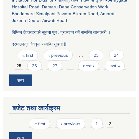
Invitation For Bids for - बाेलपत्र आब्हान सम्बन्धी सुचना - Armygate
Hospital Road, Damaru Daha Conservation Work,
Bhedamare Simalpani Pawora Bikram Road, Amarai
Jukena Deurali Airwati Road.
बिभिन्न ठेक्काहरुकाे सूचना पुन : प्रकाशन गर्ने सम्बन्धि जानकारी ।
दरभाउपत्र स्विकृत सम्बन्धि सूचना !!!
Pages
« first
‹ previous
…
23
24
25
26
27
…
next ›
last »
अन्य
बजेट तथा कार्यक्रम
Pages
« first
‹ previous
1
2
अन्य