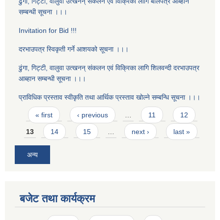
ढुंगा, गिट्टी, वालुवा उत्खनन् संकलन एवं विक्रिका लागि बोलपत्र आब्हान
सम्बन्धी सूचना ।।।
Invitation for Bid !!!
दरभाउपत्र स्विकृती गर्ने आशयको सूचना ।।।
ढुंगा, गिट्टी, वालुवा उत्खनन् संकलन एवं विक्रिका लागि शिलवन्दी दरभाउपत्र
आब्हान सम्बन्धी सूचना ।।।
प्राविधिक प्रस्ताव स्वीकृति तथा आर्थिक प्रस्ताव खोल्ने सम्बन्धि सूचना ।।।
Pages
« first
‹ previous
…
11
12
13
14
15
…
next ›
last »
अन्य
बजेट तथा कार्यक्रम