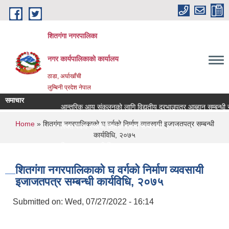
Skip to main content
शितगंगा नगरपालिका
नगर कार्यपालिकाकाे कार्यालय
ठाडा, अर्घाखाँची
लुम्बिनी प्रदेश नेपाल
समाचार
आन्तरिक आय संकलनको लागि विद्युतीय दरभाउपत्र आब्हान सम्बन्धी स
You are here
Home
» शितगंगा नगरपालिकाकाे घ वर्गकाे निर्माण व्यवसायी इजाजतपत्र सम्बन्धी
रिक्त पदमा स्थायी शिक्षक सरुवा सम्बन्धमा ।।।
कार्यविधि, २०७५
रिक्त पदमा स्थायी शिक्षक सरुवा सम्बन्धमा ।।।
शितगंगा नगरपालिकाकाे घ वर्गकाे निर्माण व्यवसायी
इजाजतपत्र सम्बन्धी कार्यविधि, २०७५
Submitted on:
Wed, 07/27/2022 - 16:14