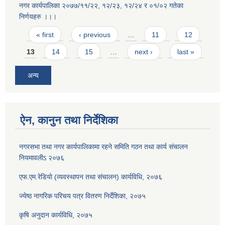
नगर कार्यपालिका २०७७/११/२२, १२/२३, १२/२४ र ०१/०२ गतेका
निर्णयहरु ।।।
Pages
« first
‹ previous
…
11
12
13
14
15
…
next ›
last »
अन्य
ऐन, कानुन तथा निर्देशिका
नगरसभा तथा नगर कार्यपालिकामा रहने समिति गठन तथा कार्य संचालन
नियमावलीऽ २०७६
एफ.एम.रेडियाे (व्यवस्थापन तथा संचालन) कार्यविधि, २०७६
ज्येष्ठ नागरिक परिचय पत्र वितरण निर्देशिका, २०७५
कृषि अनुदान कार्यविधि, २०७५