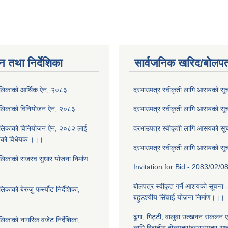
न तथा निर्देशिका
सार्वजनिक खरिद/बोलपत
ालिकाको आर्थिक ऐन, २०८३
दरभाउपत्र स्वीकृती लागि आसयको स
ालिकाको विनियोजन ऐन, २०८३
दरभाउपत्र स्वीकृती लागि आसयको स
ालिकाको विनियोजन ऐन, २०८२ लाई
दरभाउपत्र स्वीकृती लागि आसयको स
नेको विधेयक ।।।
दरभाउपत्र स्वीकृती लागि आसयको स
लिकाको राजस्व सुधार योजना निर्माण
Invitation for Bid - 2083/02/0
बोलपत्र स्वीकृत गर्ने आशयको सूचना 
काको बेरुजु फर्स्यौट निर्देशिका,
बहुउश्यीय सिंचाई योजना निर्माण।।।
ढूंगा, गिट्टी, वालुवा उत्खनन संकलन ए
लिकाको नागरिक वजेट निर्देशिका,