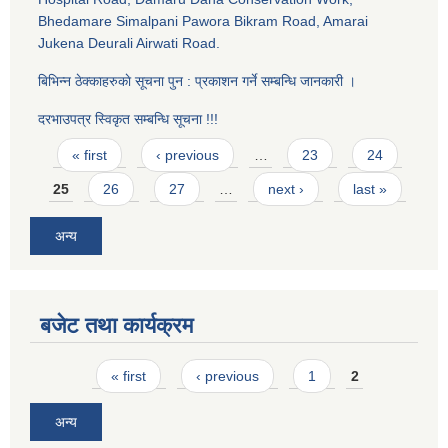
Bhedamare Simalpani Pawora Bikram Road, Amarai
Jukena Deurali Airwati Road.
बिभिन्न ठेक्काहरुकाे सूचना पुन : प्रकाशन गर्ने सम्बन्धि जानकारी ।
दरभाउपत्र स्विकृत सम्बन्धि सूचना !!!
Pages
« first
‹ previous
…
23
24
25
26
27
…
next ›
last »
अन्य
बजेट तथा कार्यक्रम
Pages
« first
‹ previous
1
2
अन्य