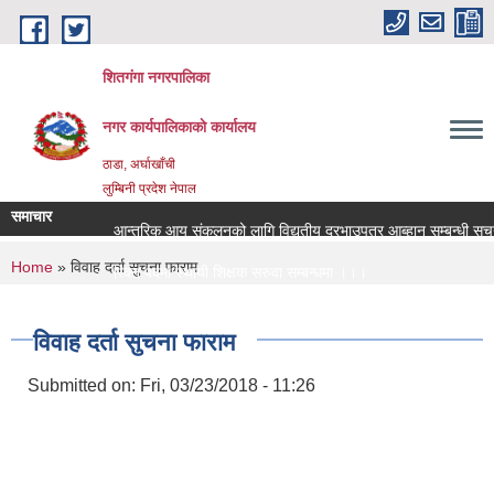
Skip to main content
शितगंगा नगरपालिका
नगर कार्यपालिकाकाे कार्यालय
ठाडा, अर्घाखाँची
लुम्बिनी प्रदेश नेपाल
समाचार
आन्तरिक आय संकलनको लागि विद्युतीय दरभाउपत्र आब्हान सम्बन्धी सूचन
You are here
Home
» विवाह दर्ता सुचना फाराम
रिक्त पदमा स्थायी शिक्षक सरुवा सम्बन्धमा ।।।
रिक्त पदमा स्थायी शिक्षक सरुवा सम्बन्धमा ।।।
विवाह दर्ता सुचना फाराम
Submitted on:
Fri, 03/23/2018 - 11:26