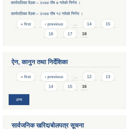
कार्यपालिका वैठक – २०७४ पाैष ७ गतेकाे निर्णय ।
कार्यपालिका वैठक – २०७४ पाैष १२ गतेकाे निर्णय ।
Pages
« first
‹ previous
…
14
15
16
17
18
ऐन, कानुन तथा निर्देशिका
Pages
« first
‹ previous
…
12
13
14
15
16
अन्य
सार्वजनिक खरिद/बोलपत्र सूचना