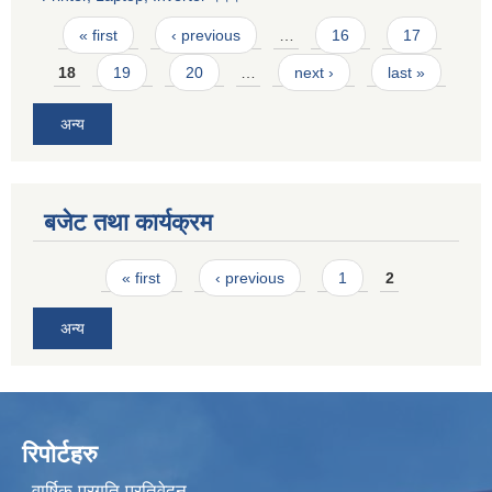
Pages
« first
‹ previous
…
16
17
18
19
20
…
next ›
last »
अन्य
बजेट तथा कार्यक्रम
Pages
« first
‹ previous
1
2
अन्य
रिपोर्टहरु
वार्षिक प्रगति प्रतिवेदन