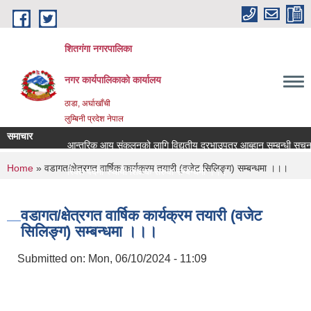
Skip to main content
शितगंगा नगरपालिका
नगर कार्यपालिकाकाे कार्यालय
ठाडा, अर्घाखाँची
लुम्बिनी प्रदेश नेपाल
समाचार
आन्तरिक आय संकलनको लागि विद्युतीय दरभाउपत्र आब्हान सम्बन्धी सूचना
You are here
Home
» वडागत/क्षेत्रगत वार्षिक कार्यक्रम तयारी (वजेट सिलिङ्ग) सम्बन्धमा ।।।
रिक्त पदमा स्थायी शिक्षक सरुवा सम्बन्धमा ।।।
रिक्त पदमा स्थायी शिक्षक सरुवा सम्बन्धमा ।।।
वडागत/क्षेत्रगत वार्षिक कार्यक्रम तयारी (वजेट
सिलिङ्ग) सम्बन्धमा ।।।
Submitted on:
Mon, 06/10/2024 - 11:09