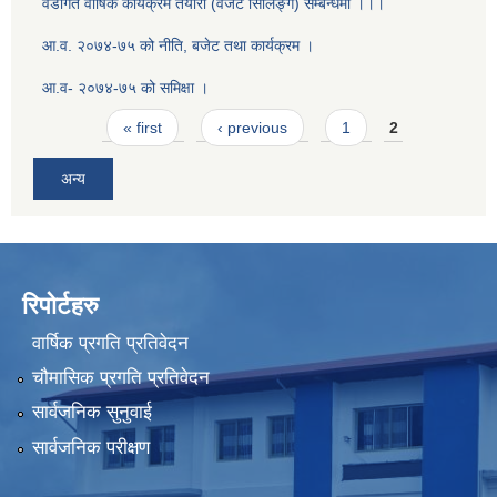
वडागत वार्षिक कार्यक्रम तयारी (वजेट सिलिङ्ग) सम्बन्धमा ।।।
आ.व. २०७४-७५ को नीति, बजेट तथा कार्यक्रम ।
आ.व- २०७४-७५ को समिक्षा ।
Pages
« first
‹ previous
1
2
अन्य
रिपोर्टहरु
वार्षिक प्रगति प्रतिवेदन
चौमासिक प्रगति प्रतिवेदन
सार्वजनिक सुनुवाई
सार्वजनिक परीक्षण