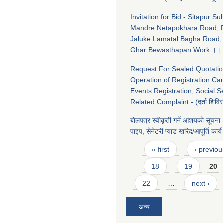
Invitation for Bid - Sitapur S
Mandre Netapokhara Road, D
Jaluke Lamatal Bagha Road, 
Ghar Bewasthapan Work ।।
Request For Sealed Quotatio
Operation of Registration Ca
Events Registration, Social S
Related Complaint - (दर्ता शिविर
बाेलपत्र स्वीकृती गर्ने आशयकाे सूचना
पाइप, सेनेटरी प्याड खरिद/आपूर्ति कार
Pages
« first
‹ previou
18
19
20
22
…
next ›
अन्य