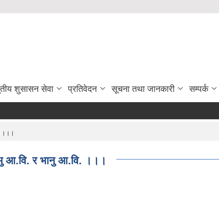
ुतीय शुसासन सेवा
प्रतिवेदन
सूचना तथा जानकारी
सम्पर्क
ि. ।।।
म्भु आ.वि. र भानु आ.वि. ।।।