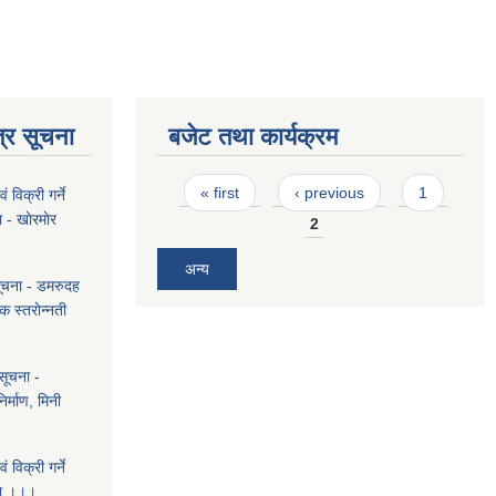
्र सूचना
बजेट तथा कार्यक्रम
Pages
« first
‹ previous
1
 विक्री गर्ने
 - खाेरमाेर
2
अन्य
सूचना - डमरुदह
क स्तराेन्नती
सूचना -
िर्माण, मिनी
 विक्री गर्ने
चना ।।।