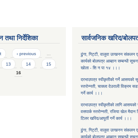
न तथा निर्देशिका
सार्वजनिक खरिद/बोलपत
t
‹ previous
…
ढुंगा, गिट्टी, वालुवा उत्खनन संकलन एवं
कार्यकाे बाेलपत्र आब्हान सम्बन्धी सूचना
13
14
15
खाेला - शि‍ न पा १४ ।।।
16
दरभाउपत्र स्वीकृतीकाे गर्ने आसयकाे 
स्तराेन्नती, चाक्ला देउराली विक्रम सड
गर्ने कार्य ।।।
दरभाउपत्र स्वीकृतीकाे लागि आसयकाे 
वसपार्क स्तराेन्नती, रजिया खेल मैदान न
टिलर खरिद/आपूर्ती गर्ने कार्य ।।।
ढुंगा, गिट्टी, वालुवा उत्खनन संकलन एवं
कार्यकाे बाेलपत्र आब्हान सम्बन्धी सू