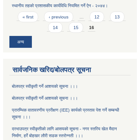
स्थानीय तहको प्रशासकीय कार्यविधि नियमित गर्ने ऐन - २०७४।
Pages
« first
‹ previous
…
12
13
14
15
16
अन्य
सार्वजनिक खरिद/बोलपत्र सूचना
बाेलपत्र स्वीकृती गर्ने आशयकाे सूचना ।।।
बाेलपत्र स्वीकृती गर्ने आशयकाे सूचना ।।।
प्रारम्भिक वातावरणीय प्ररीक्षण (IEE) कार्यकाे प्रस्ताव पेश गर्ने सम्बन्धी
सूचना ।।।
दरभाउपत्र स्वीकृतीकाे लागि आसयकाे सूचना - नगर स्तरिय खेल मैदान
निर्माण, हर्रे बाेहखर लाैरी सडक स्तराेन्नती ।।।