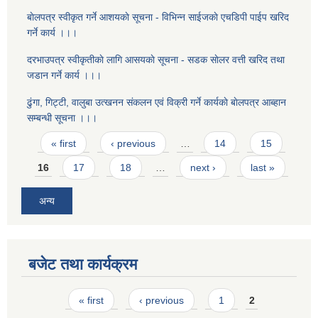
बाेलपत्र स्वीकृत गर्ने आशयकाे सूचना - विभिन्न साईजकाे एचडिपी पाईप खरिद
गर्ने कार्य ।।।
दरभाउपत्र स्वीकृतीकाे लागि आसयकाे सूचना - सडक साेलर वत्ती खरिद तथा
जडान गर्ने कार्य ।।।
ढुंगा, गिट्टी, वालुबा उत्खनन संकलन एवं विक्री गर्ने कार्यकाे बाेलपत्र आब्हान
सम्बन्धी सूचना ।।।
Pages
« first
‹ previous
…
14
15
16
17
18
…
next ›
last »
अन्य
बजेट तथा कार्यक्रम
Pages
« first
‹ previous
1
2