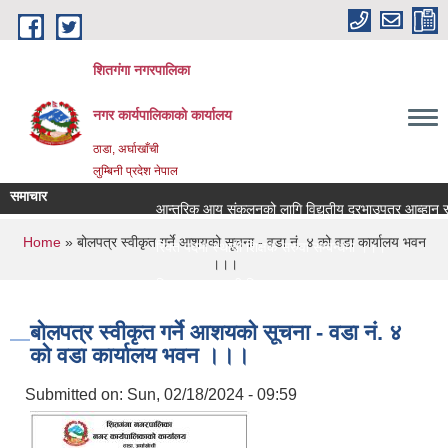
Skip to main content
शितगंगा नगरपालिका
नगर कार्यपालिकाकाे कार्यालय
ठाडा, अर्घाखाँची
लुम्बिनी प्रदेश नेपाल
समाचार
आन्तरिक आय संकलनको लागि विद्युतीय दरभाउपत्र आब्हान सम्
You are here
Home
» बोलपत्र स्वीकृत गर्ने आशयको सूचना - वडा न‌ं. ४ को वडा कार्यालय भवन
रिक्त पदमा स्थायी शिक्षक सरुवा सम्बन्धमा ।।।
।।।
रिक्त पदमा स्थायी शिक्षक सरुवा सम्बन्धमा ।।।
बोलपत्र स्वीकृत गर्ने आशयको सूचना - वडा न‌ं. ४
को वडा कार्यालय भवन ।।।
Submitted on:
Sun, 02/18/2024 - 09:59