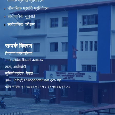
वार्षिक प्रगति प्रतिवेदन
चौमासिक प्रगति प्रतिवेदन
सार्वजनिक सुनुवाई
सार्वजनिक परीक्षण
सम्पर्क विवरण
शितगंगा नगरपालिका
नगर कार्यपालीकाकाे कार्यालय
ठाडा, अर्घाखाँची
लुम्बिनी प्रदेश, नेपाल
इमेल:
info@shitagangamun.gov.np
फोन नंम्बर: ९८५७०६९८१५ / ९८५७०६९८२२