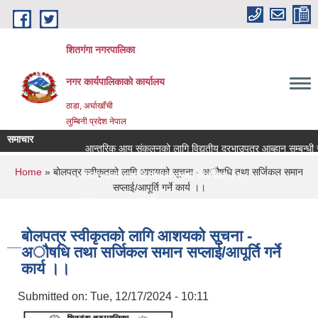
Skip to main content
शितगंगा नगरपालिका
नगर कार्यपालिकाकाे कार्यालय
ठाडा, अर्घाखाँची
लुम्बिनी प्रदेश नेपाल
समाचार
आन्तरिक आय संकलनको लागि विद्युतीय दरभाउपत्र आब्हान सम्बन्धी स
You are here
Home
» बोलपत्र स्वीकृतको लागि आशयको सूचना - ‌अौषधि तथा सर्जिकल समान
रिक्त पदमा स्थायी शिक्षक सरुवा सम्बन्धमा ।।।
सप्लाई/आपूर्ति गर्ने कार्य ।।
रिक्त पदमा स्थायी शिक्षक सरुवा सम्बन्धमा ।।।
बोलपत्र स्वीकृतको लागि आशयको सूचना -
‌अौषधि तथा सर्जिकल समान सप्लाई/आपूर्ति गर्ने
कार्य ।।
Submitted on:
Tue, 12/17/2024 - 10:11