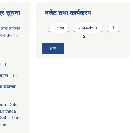
्र सूचना
बजेट तथा कार्यक्रम
Pages
« first
‹ previous
1
- ठाडा डमरुदह
िर्माण तथा बाल
2
अन्य
 ।।।
 सूचना ।।।
‌ं बिक्रिका
amaru Daha
an thada
Sahid Park
irman