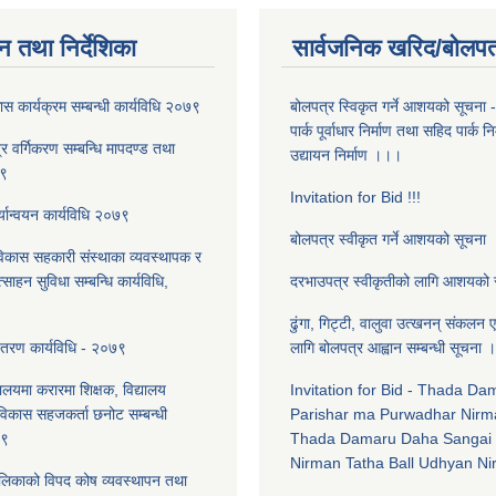
न तथा निर्देशिका
सार्वजनिक खरिद/बोलपत
स कार्यक्रम सम्बन्धी कार्यविधि २०७९
बोलपत्र स्विकृत गर्ने आशयको सूचना 
पार्क पूर्वाधार निर्माण तथा सहिद पार्क न
त्र वर्गिकरण सम्बन्धि मापदण्ड तथा
उद्यायन निर्माण ।।।
७९
Invitation for Bid !!!
्यान्वयन कार्यविधि २०७९
बोलपत्र स्वीकृत गर्ने आशयको सूचना
विकास सहकारी संस्थाका व्यवस्थापक र
त्साहन सुविधा सम्बन्धि कार्यविधि,
दरभाउपत्र स्वीकृतीको लागि आशयको
ढुंगा, गिट्टी, वालुवा उत्खनन् संकलन एव
ितरण कार्यविधि - २०७९
लागि बोलपत्र आह्वान सम्बन्धी सूचना ।
यालयमा करारमा शिक्षक, विद्यालय
Invitation for Bid - Thada D
लविकास सहजकर्ता छनोट सम्बन्धी
Parishar ma Purwadhar Nirm
७९
Thada Damaru Daha Sangai 
Nirman Tatha Ball Udhyan N
लिकाको विपद कोष व्यवस्थापन तथा