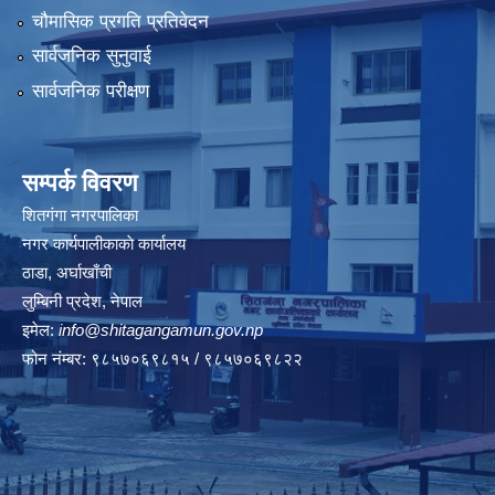
चौमासिक प्रगति प्रतिवेदन
सार्वजनिक सुनुवाई
सार्वजनिक परीक्षण
सम्पर्क विवरण
शितगंगा नगरपालिका
नगर कार्यपालीकाकाे कार्यालय
ठाडा, अर्घाखाँची
लुम्बिनी प्रदेश, नेपाल
इमेल:
info@shitagangamun.gov.np
फोन नंम्बर: ९८५७०६९८१५ / ९८५७०६९८२२