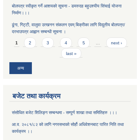
बोलपत्र स्वीकृत गर्ने आशयको सूचना - डमरुदह बहुउश्यीय सिंचाई योजना
निर्माण।।।
ढूंगा, गिट्टी, वालुवा उत्खनन संकलन एवम् बिक्रीका लागि विद्युतीय बोलपत्र/
दरभाउपत्र आह्वान सम्बन्धी सूचना ।
Pages
1
2
3
4
5
…
next ›
last »
अन्य
बजेट तथा कार्यक्रम
संसोधित बजेट शिलिङ्ग सम्बन्धमा - सम्पूर्ण शाखा तथा समितिहरु ।।।
आ.व. २०८१/८२ को लागि नगरसभाको सोर्हौ अधिवेशनबाट पारित निति तथा
कार्यक्रम ।।