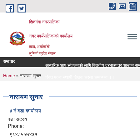
Skip to main content
शितगंगा नगरपालिका
नगर कार्यपालिकाकाे कार्यालय
ठाडा, अर्घाखाँची
लुम्बिनी प्रदेश नेपाल
समाचार
आन्तरिक आय संकलनको लागि विद्युतीय दरभाउपत्र आब्हान सम्बन
You are here
Home
» नारायण सुनार
रिक्त पदमा स्थायी शिक्षक सरुवा सम्बन्धमा ।।।
रिक्त पदमा स्थायी शिक्षक सरुवा सम्बन्धमा ।।।
नारायण सुनार
४ नं वडा कार्यालय
वडा सदस्य
Phone:
९८४८५५७४६१