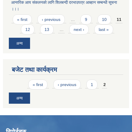
आन्तरिक आय स‌ंकलनको लागि शिलबन्दी दरभाउपत्र आब्हान सम्बन्धी सूचना
।।।
Pages
« first
‹ previous
…
9
10
11
12
13
…
next ›
last »
अन्य
बजेट तथा कार्यक्रम
Pages
« first
‹ previous
1
2
अन्य
रिपोर्टहरु