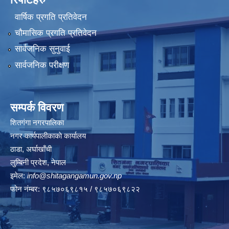
वार्षिक प्रगति प्रतिवेदन
चौमासिक प्रगति प्रतिवेदन
सार्वजनिक सुनुवाई
सार्वजनिक परीक्षण
सम्पर्क विवरण
शितगंगा नगरपालिका
नगर कार्यपालीकाकाे कार्यालय
ठाडा, अर्घाखाँची
लुम्बिनी प्रदेश, नेपाल
इमेल:
info@shitagangamun.gov.np
फोन नंम्बर: ९८५७०६९८१५ / ९८५७०६९८२२