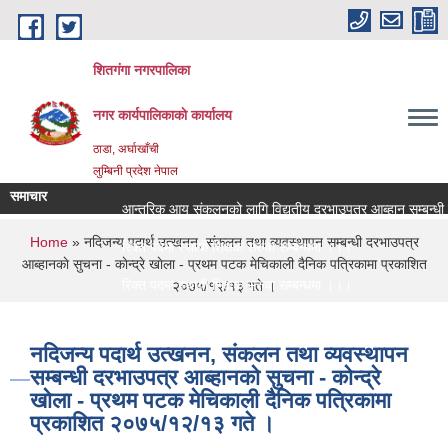
Skip to main content
शितगंगा नगरपालिका
नगर कार्यपालिकाकाे कार्यालय
ठाडा, अर्घाखाँची
लुम्बिनी प्रदेश नेपाल
समाचार
आन्तरिक आय संकलनको लागि विद्युतीय दरभाउपत्र आब्हान सम्बन्धी 
You are here
Home
» नदिजन्य पदार्थ उत्खनन, संकलन तथा व्यवस्थापन सम्बन्धी दरभाउपत्र
रिक्त पदमा स्थायी शिक्षक सरुवा सम्बन्धमा ।।।
आब्हानकाे सुचना - काेन्द्रे खाेला - प्रथम पटक मेचिकाली दैनिक पत्रिकामा प्रकाशित
रिक्त पदमा स्थायी शिक्षक सरुवा सम्बन्धमा ।।।
२०७५/१२/१३ गते ।
नदिजन्य पदार्थ उत्खनन, संकलन तथा व्यवस्थापन
सम्बन्धी दरभाउपत्र आब्हानकाे सुचना - काेन्द्रे
खाेला - प्रथम पटक मेचिकाली दैनिक पत्रिकामा
प्रकाशित २०७५/१२/१३ गते ।