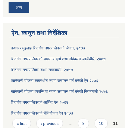
अन्य
ऐन, कानुन तथा निर्देशिका
कृषक समुहलाइ शितग‌ंगा नगरपालिकाकाे बिधान, २०७७
शितगंगा नगरपालिकाकाे व्यवसाय दर्ता तथा नविकरण कार्यविधि, २०७७
शितगंगा नगरपालिका शिक्षा नियमावली, २०७७
खानेपानी योजना व्यवस्थीत रुपमा संचालन गर्न बनेको ऐन २०७६
खानेपानी योजना व्यवस्थित रुपमा संचालन गर्न बनेको नियमावली २०७६
शितगंगा नगरपालिकाकाे आर्थिक ऐन २०७७
शितगंगा नगरपालिकाकाे विनियाेजन ऐन २०७७
Pages
« first
‹ previous
…
9
10
11