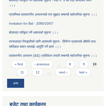
बोलपत्र स्वीकृत गर्ने आशयको सूचना - वडा न‌ं. ४ को वडा कार्यालय भवन
।।।
प्रारम्भिक वातावरणीय अध्ययनको राय सुझाव सम्बन्धी सार्वजनिक सूचना ।।।
Invitation for Bid - 2080/10/07
बोलपत्र स्वीकृत गर्ने आशयको सूचना ।।।
दरभाउपत्र स्विकृतीको लागि आसयको सूचना - विभिन्न प्रकारको औषधि तथा
सर्जिकल समान सप्लाई/ आपूर्ति गर्ने कार्य ।।।
वातावरणीय अध्ययन (IEE) प्रतिवेदन तयारी सम्बन्धी सार्वजनिक सुचना ।।।
Pages
« first
‹ previous
…
8
9
10
11
12
…
next ›
last »
अन्य
बजेट तथा कार्यक्रम