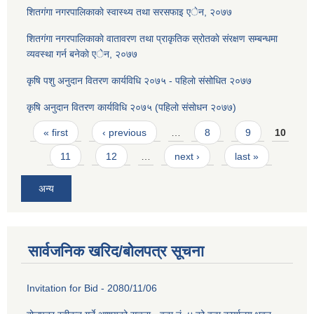
शितगंगा नगरपालिकाकाे स्वास्थ्य तथा सरसफाइ एेन, २०७७
शितगंगा नगरपालिकाकाे वातावरण तथा प्राकृतिक स्रोतकाे संरक्षण सम्बन्धमा
व्यवस्था गर्न बनेकाे एेन, २०७७
कृषि पशु अनुदान वितरण कार्यविधि २०७५ - पहिलाे संसोधित २०७७
कृषि अनुदान वितरण कार्यविधि २०७५ (पहिलाे संसाेधन २०७७)
Pages
« first
‹ previous
…
8
9
10
11
12
…
next ›
last »
अन्य
सार्वजनिक खरिद/बोलपत्र सूचना
Invitation for Bid - 2080/11/06