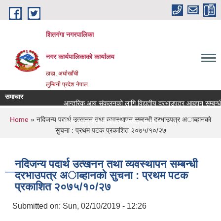
Skip to main content
शितगंगा नगरपालिका
नगर कार्यपालिकाकाे कार्यालय
ठाडा, अर्घाखाँची
लुम्बिनी प्रदेश नेपाल
समाचार
आन्तरिक आय संकलनको लागि विद्युतीय दरभाउपत्र आब्हान सम्बन्धी
You are here
Home
» नदिजन्य पदार्थ उत्खनन तथा व्यवस्थापन सम्बन्धी दरभाउपत्र अाब्हानकाे
रिक्त पदमा स्थायी शिक्षक सरुवा सम्बन्धमा ।।।
सुचना : प्रथम पटक प्रकाशित २०७५/१०/२७
रिक्त पदमा स्थायी शिक्षक सरुवा सम्बन्धमा ।।।
नदिजन्य पदार्थ उत्खनन तथा व्यवस्थापन सम्बन्धी
दरभाउपत्र अाब्हानकाे सुचना : प्रथम पटक
प्रकाशित २०७५/१०/२७
Submitted on:
Sun, 02/10/2019 - 12:26