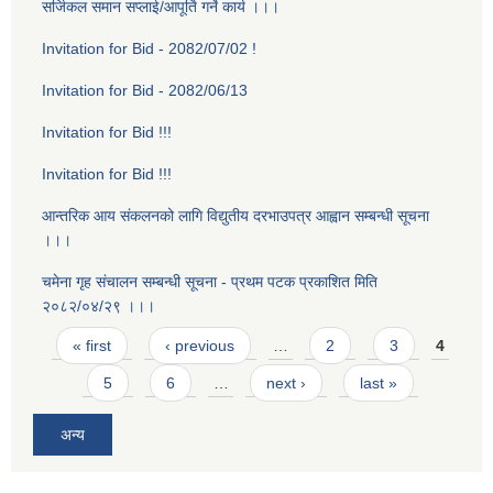
सर्जिकल समान सप्लाई/आपूर्ति गर्ने कार्य ।।।
Invitation for Bid - 2082/07/02 !
Invitation for Bid - 2082/06/13
Invitation for Bid !!!
Invitation for Bid !!!
आन्तरिक आय संकलनको लागि विद्युतीय दरभाउपत्र आह्वान सम्बन्धी सूचना
।।।
चमेना गृह स‌ंचालन सम्बन्धी सूचना - प्रथम पटक प्रकाशित मिति
२०८२/०४/२९ ।।।
Pages
« first
‹ previous
…
2
3
4
5
6
…
next ›
last »
अन्य