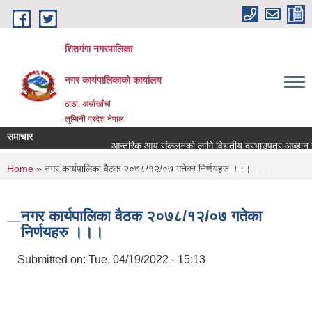
Skip to main content
शितगंगा नगरपालिका
नगर कार्यपालिकाकाे कार्यालय
ठाडा, अर्घाखाँची
लुम्बिनी प्रदेश नेपाल
समाचार
आन्तरिक आय संकलनको लागि विद्युतीय दरभाउपत्र आब्हान सम्
You are here
Home
» नगर कार्यपालिका वैठक २०७८/१२/०७ गतेका निर्णयहरु ।।।
रिक्त पदमा स्थायी शिक्षक सरुवा सम्बन्धमा ।।।
रिक्त पदमा स्थायी शिक्षक सरुवा सम्बन्धमा ।।।
नगर कार्यपालिका वैठक २०७८/१२/०७ गतेका
निर्णयहरु ।।।
Submitted on:
Tue, 04/19/2022 - 15:13