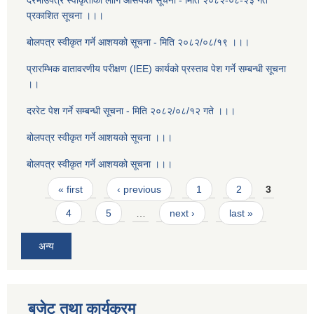
दरभाउपत्र स्वीकृतीको लागि आसयको सूचना - मिति २०८२-०८-२३ गते
प्रकाशित सूचना ।।।
बोलपत्र स्वीकृत गर्ने आशयको सूचना - मिति २०८२/०८/१९ ।।।
प्रारम्भिक वातावरणीय परीक्षण (IEE) कार्यको प्रस्ताव पेश गर्ने सम्बन्धी सूचना
।।
दररेट पेश गर्ने सम्बन्धी सूचना - मिति २०८२/०८/१२ गते ।।।
बोलपत्र स्वीकृत गर्ने आशयको सूचना ।।।
बोलपत्र स्वीकृत गर्ने आशयको सूचना ।।।
Pages
« first
‹ previous
1
2
3
4
5
…
next ›
last »
अन्य
बजेट तथा कार्यक्रम