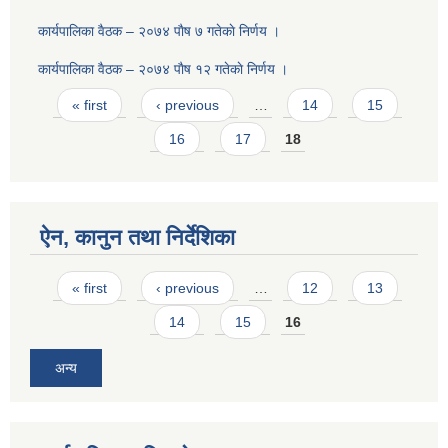
कार्यपालिका वैठक – २०७४ पाैष ७ गतेकाे निर्णय ।
कार्यपालिका वैठक – २०७४ पाैष १२ गतेकाे निर्णय ।
Pages
« first
‹ previous
…
14
15
16
17
18
ऐन, कानुन तथा निर्देशिका
Pages
« first
‹ previous
…
12
13
14
15
16
अन्य