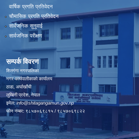
वार्षिक प्रगति प्रतिवेदन
चौमासिक प्रगति प्रतिवेदन
सार्वजनिक सुनुवाई
सार्वजनिक परीक्षण
सम्पर्क विवरण
शितगंगा नगरपालिका
नगर कार्यपालीकाकाे कार्यालय
ठाडा, अर्घाखाँची
लुम्बिनी प्रदेश, नेपाल
इमेल:
info@shitagangamun.gov.np
फोन नंम्बर: ९८५७०६९८१५ / ९८५७०६९८२२