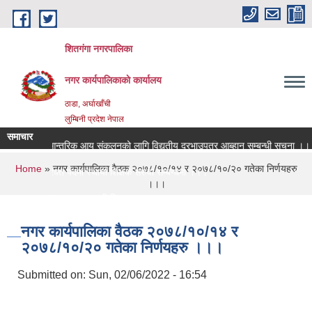
Skip to main content
शितगंगा नगरपालिका
नगर कार्यपालिकाकाे कार्यालय
ठाडा, अर्घाखाँची
लुम्बिनी प्रदेश नेपाल
समाचार
आन्तरिक आय संकलनको लागि विद्युतीय दरभाउपत्र आब्हान सम्बन्धी सूचना ।।।
You are here
Home
» नगर कार्यपालिका वैठक २०७८/१०/१४ र २०७८/१०/२० गतेका निर्णयहरु
रिक्त पदमा स्थायी शिक्षक सरुवा सम्बन्धमा ।।।
।।।
रिक्त पदमा स्थायी शिक्षक सरुवा सम्बन्धमा ।।।
नगर कार्यपालिका वैठक २०७८/१०/१४ र
२०७८/१०/२० गतेका निर्णयहरु ।।।
Submitted on:
Sun, 02/06/2022 - 16:54