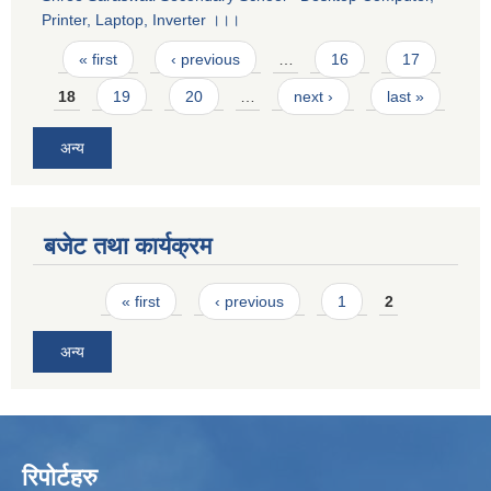
Printer, Laptop, Inverter ।।।
Pages
« first
‹ previous
…
16
17
18
19
20
…
next ›
last »
अन्य
बजेट तथा कार्यक्रम
Pages
« first
‹ previous
1
2
अन्य
रिपोर्टहरु