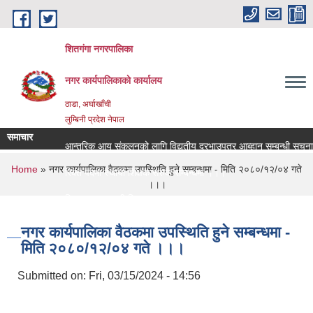
Skip to main content
शितगंगा नगरपालिका
नगर कार्यपालिकाकाे कार्यालय
ठाडा, अर्घाखाँची
लुम्बिनी प्रदेश नेपाल
समाचार
आन्तरिक आय संकलनको लागि विद्युतीय दरभाउपत्र आब्हान सम्बन्धी सूचना 
You are here
Home
» नगर कार्यपालिका वैठकमा उपस्थिति हुने सम्बन्धमा - मिति २०८०/१२/०४ गते
रिक्त पदमा स्थायी शिक्षक सरुवा सम्बन्धमा ।।।
।।।
रिक्त पदमा स्थायी शिक्षक सरुवा सम्बन्धमा ।।।
नगर कार्यपालिका वैठकमा उपस्थिति हुने सम्बन्धमा -
मिति २०८०/१२/०४ गते ।।।
Submitted on:
Fri, 03/15/2024 - 14:56