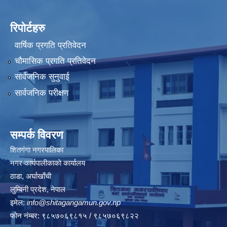
रिपोर्टहरु
वार्षिक प्रगति प्रतिवेदन
चौमासिक प्रगति प्रतिवेदन
सार्वजनिक सुनुवाई
सार्वजनिक परीक्षण
सम्पर्क विवरण
शितगंगा नगरपालिका
नगर कार्यपालीकाकाे कार्यालय
ठाडा, अर्घाखाँची
लुम्बिनी प्रदेश, नेपाल
इमेल:
info@shitagangamun.gov.np
फोन नंम्बर: ९८५७०६९८१५ / ९८५७०६९८२२