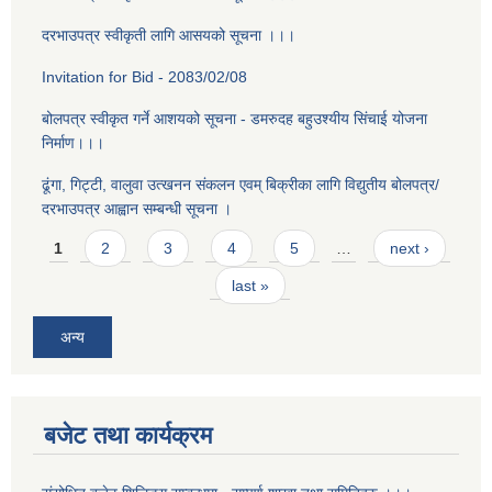
दरभाउपत्र स्वीकृती लागि आसयको सूचना ।।।
Invitation for Bid - 2083/02/08
बोलपत्र स्वीकृत गर्ने आशयको सूचना - डमरुदह बहुउश्यीय सिंचाई योजना
निर्माण।।।
ढूंगा, गिट्टी, वालुवा उत्खनन संकलन एवम् बिक्रीका लागि विद्युतीय बोलपत्र/
दरभाउपत्र आह्वान सम्बन्धी सूचना ।
Pages
1
2
3
4
5
…
next ›
last »
अन्य
बजेट तथा कार्यक्रम