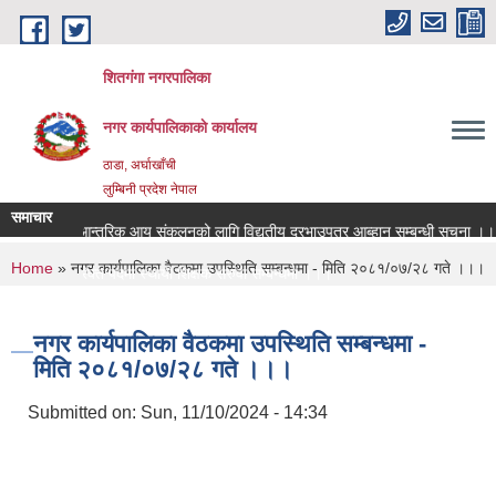
Skip to main content
शितगंगा नगरपालिका
नगर कार्यपालिकाकाे कार्यालय
ठाडा, अर्घाखाँची
लुम्बिनी प्रदेश नेपाल
समाचार
आन्तरिक आय संकलनको लागि विद्युतीय दरभाउपत्र आब्हान सम्बन्धी सूचना ।।।
You are here
Home
» नगर कार्यपालिका वैठकमा उपस्थिति सम्बन्धमा - मिति २०८१/०७/२८ गते ।।।
रिक्त पदमा स्थायी शिक्षक सरुवा सम्बन्धमा ।।।
रिक्त पदमा स्थायी शिक्षक सरुवा सम्बन्धमा ।।।
नगर कार्यपालिका वैठकमा उपस्थिति सम्बन्धमा -
मिति २०८१/०७/२८ गते ।।।
Submitted on:
Sun, 11/10/2024 - 14:34