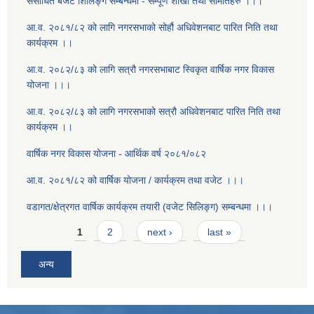
संसोधित बजेट शिलिङ्ग सम्बन्धमा - सम्पूर्ण शाखा तथा समितिहरु ।।।
आ.व. २०८१/८२ को लागि नगरसभाको सोर्हौ अधिवेशनबाट पारित निति तथा
कार्यक्रम ।।
आ.व. २०८२/८३ को लागि सत्रौ नगरसभाबाट स्विकृत वार्षिक नगर विकास
योजना ।।।
आ.व. २०८२/८३ को लागि नगरसभाको सत्रौ अधिवेशनबाट पारित निति तथा
कार्यक्रम ।।
वार्षिक नगर विकास योजना - आर्थिक वर्ष २०८१/०८२
आ.व. २०८१/८२ को वार्षिक योजना / कार्यक्रम तथा वजेट ।।।
वडागत/क्षेत्रगत वार्षिक कार्यक्रम तयारी (वजेट सिलिङ्ग) सम्बन्धमा ।।।
Pages
1
2
next ›
last »
अन्य