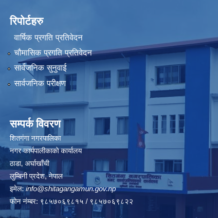
रिपोर्टहरु
वार्षिक प्रगति प्रतिवेदन
चौमासिक प्रगति प्रतिवेदन
सार्वजनिक सुनुवाई
सार्वजनिक परीक्षण
सम्पर्क विवरण
शितगंगा नगरपालिका
नगर कार्यपालीकाकाे कार्यालय
ठाडा, अर्घाखाँची
लुम्बिनी प्रदेश, नेपाल
इमेल:
info@shitagangamun.gov.np
फोन नंम्बर: ९८५७०६९८१५ / ९८५७०६९८२२