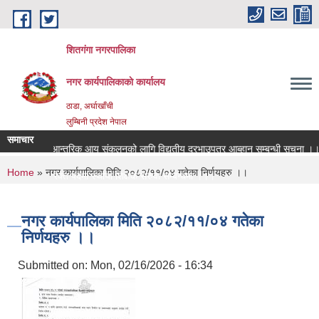
Skip to main content
शितगंगा नगरपालिका
नगर कार्यपालिकाकाे कार्यालय
ठाडा, अर्घाखाँची
लुम्बिनी प्रदेश नेपाल
समाचार
आन्तरिक आय संकलनको लागि विद्युतीय दरभाउपत्र आब्हान सम्बन्धी सूचना ।।।
You are here
Home
» नगर कार्यपालिका मिति २०८२/११/०४ गतेका निर्णयहरु ।।
रिक्त पदमा स्थायी शिक्षक सरुवा सम्बन्धमा ।।।
रिक्त पदमा स्थायी शिक्षक सरुवा सम्बन्धमा ।।।
नगर कार्यपालिका मिति २०८२/११/०४ गतेका
निर्णयहरु ।।
Submitted on:
Mon, 02/16/2026 - 16:34