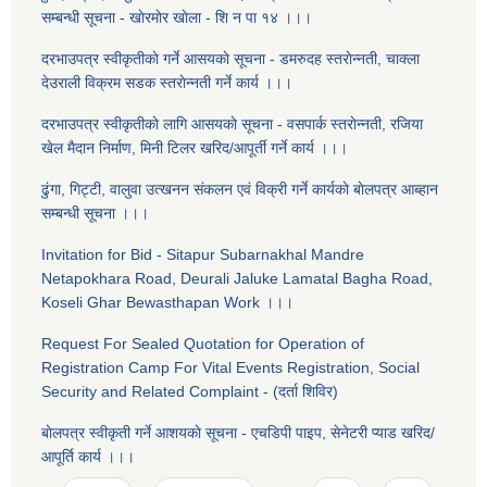
सम्बन्धी सूचना - खाेरमाेर खाेला - शि‍ न पा १४ ।।।
दरभाउपत्र स्वीकृतीकाे गर्ने आसयकाे सूचना - डमरुदह स्तराेन्नती, चाक्ला
देउराली विक्रम सडक स्तराेन्नती गर्ने कार्य ।।।
दरभाउपत्र स्वीकृतीकाे लागि आसयकाे सूचना - वसपार्क स्तराेन्नती, रजिया
खेल मैदान निर्माण, मिनी टिलर खरिद/आपूर्ती गर्ने कार्य ।।।
ढुंगा, गिट्टी, वालुवा उत्खनन संकलन एवं विक्री गर्ने कार्यकाे बाेलपत्र आब्हान
सम्बन्धी सूचना ।।।
Invitation for Bid - Sitapur Subarnakhal Mandre
Netapokhara Road, Deurali Jaluke Lamatal Bagha Road,
Koseli Ghar Bewasthapan Work ।।।
Request For Sealed Quotation for Operation of
Registration Camp For Vital Events Registration, Social
Security and Related Complaint - (दर्ता शिविर)
बाेलपत्र स्वीकृती गर्ने आशयकाे सूचना - एचडिपी पाइप, सेनेटरी प्याड खरिद/
आपूर्ति कार्य ।।।