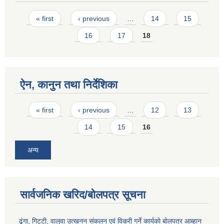
Pages
« first
‹ previous
…
14
15
16
17
18
ऐन, कानुन तथा निर्देशिका
Pages
« first
‹ previous
…
12
13
14
15
16
अन्य
सार्वजनिक खरिद/बोलपत्र सूचना
ढुंगा, गिट्टी, वालुवा उत्खनन संकलन एवं विक्री गर्ने कार्यकाे बाेलपत्र आब्हान