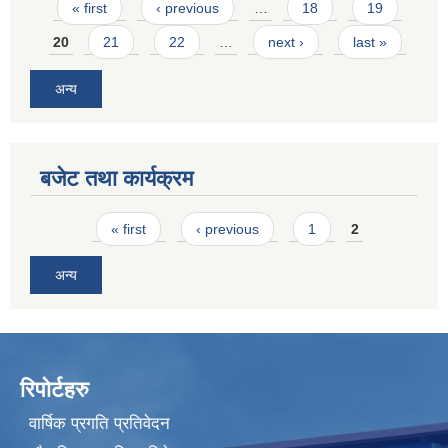
Pages
« first
‹ previous
…
18
19
20
21
22
…
next ›
last »
अन्य
बजेट तथा कार्यक्रम
Pages
« first
‹ previous
1
2
अन्य
रिपोर्टहरु
वार्षिक प्रगति प्रतिवेदन