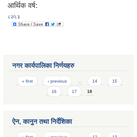
आर्थिक वर्ष:
८२/८३
नगर कार्यपालिका निर्णयहरु
Pages
« first
‹ previous
…
14
15
16
17
18
ऐन, कानुन तथा निर्देशिका
Pages
« first
‹ previous
…
12
13