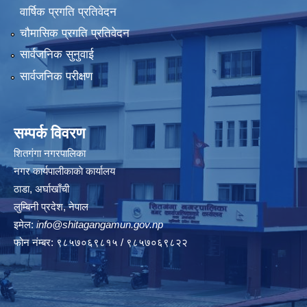
वार्षिक प्रगति प्रतिवेदन
चौमासिक प्रगति प्रतिवेदन
सार्वजनिक सुनुवाई
सार्वजनिक परीक्षण
सम्पर्क विवरण
शितगंगा नगरपालिका
नगर कार्यपालीकाकाे कार्यालय
ठाडा, अर्घाखाँची
लुम्बिनी प्रदेश, नेपाल
इमेल:
info@shitagangamun.gov.np
फोन नंम्बर: ९८५७०६९८१५ / ९८५७०६९८२२