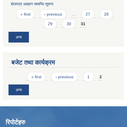
बोलपत्र आब्हान सम्बन्धि सूचना
Pages
« first
‹ previous
…
27
28
29
30
31
अन्य
बजेट तथा कार्यक्रम
Pages
« first
‹ previous
1
2
अन्य
रिपोर्टहरु