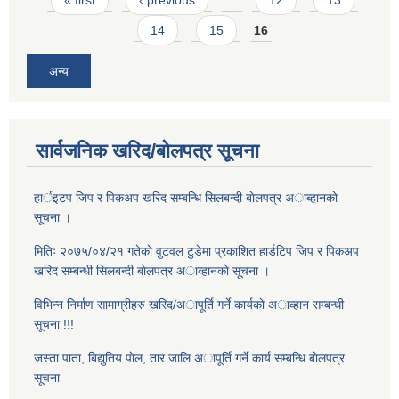
14
15
16
अन्य
सार्वजनिक खरिद/बोलपत्र सूचना
हार्इटप जिप र पिकअप खरिद सम्बन्धि सिलबन्दी बाेलपत्र अाब्हानकाे
सूचना ।
मितिः २०७५/०४/२१ गतेकाे वुटवल टुडेमा प्रकाशित हार्डटिप जिप र पिकअप
खरिद सम्बन्धी सिलबन्दी बाेलपत्र अाव्हानकाे सूचना ।
विभिन्न निर्माण सामाग्रीहरु खरिद/अापूर्ति गर्ने कार्यकाे अाव्हान सम्बन्धी
सूचना !!!
जस्ता पाता, बिद्युतिय पाेल, तार जालि अापूर्ति गर्ने कार्य सम्बन्धि बाेलपत्र
सूचना