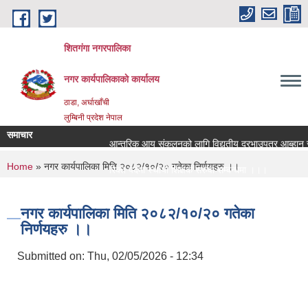
Skip to main content
शितगंगा नगरपालिका
नगर कार्यपालिकाकाे कार्यालय
ठाडा, अर्घाखाँची
लुम्बिनी प्रदेश नेपाल
समाचार
आन्तरिक आय संकलनको लागि विद्युतीय दरभाउपत्र आब्हान सम्
You are here
Home
» नगर कार्यपालिका मिति २०८२/१०/२० गतेका निर्णयहरु ।।
रिक्त पदमा स्थायी शिक्षक सरुवा सम्बन्धमा ।।।
रिक्त पदमा स्थायी शिक्षक सरुवा सम्बन्धमा ।।।
नगर कार्यपालिका मिति २०८२/१०/२० गतेका
निर्णयहरु ।।
Submitted on:
Thu, 02/05/2026 - 12:34