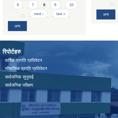
…
6
7
8
9
10
…
next ›
last »
अन्य
अन्य
रिपोर्टहरु
वार्षिक प्रगति प्रतिवेदन
चौमासिक प्रगति प्रतिवेदन
सार्वजनिक सुनुवाई
सार्वजनिक परीक्षण