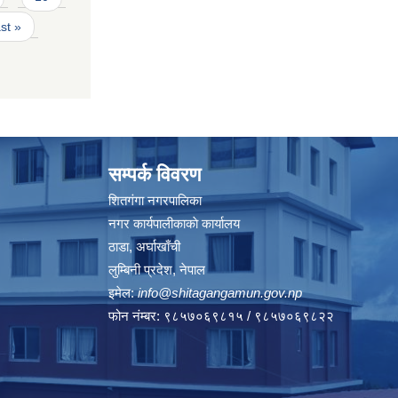
ast »
सम्पर्क विवरण
शितगंगा नगरपालिका
नगर कार्यपालीकाकाे कार्यालय
ठाडा, अर्घाखाँची
लुम्बिनी प्रदेश, नेपाल
इमेल:
info@shitagangamun.gov.np
फोन नंम्बर: ९८५७०६९८१५ / ९८५७०६९८२२