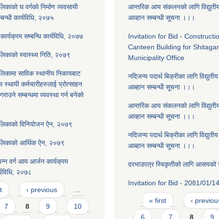
िकाकाे घ वर्गकाे निर्माण व्यवसायी
आन्तरिक आय संकलनको लागि विद्युती
बन्धी कार्यविधि, २०७५
आव्हान सम्बन्धी सूचना ।।।
धन कार्यक्रम सम्बन्धि कार्यविधि, २०७७
Invitation for Bid - Constructi
Canteen Building for Shitaga
लिकाको स्वास्थ्य निति, २०७९
Municipality Office
लिकामा साविक स्थानीय निकायबाट
नदिजन्य पदार्थ बिक्रीका लागि विद्युती
स्थायी कर्मचारीहरुलाई प्रोत्साहन
आब्हान सम्बन्धी सूचना ।।।
राउने सम्बन्धमा व्यवस्था गर्न बनेको
आन्तरिक आय संकलनको लागि विद्युती
आव्हान सम्बन्धी सूचना ।।।
ालिकाकाे विनियोजन ऐन, २०७९
नदिजन्य पदार्थ बिक्रीका लागि विद्युती
ालिकाकाे आर्थिक ऐन, २०७९
आब्हान सम्बन्धी सूचना ।।।
न्न वर्ग आय आर्जन कार्यक्रम
दरभाउपत्र स्विकृतीको लागि आसयको
र्यविधि, २०७८
Invitation for Bid - 2081/01/1
t
‹ previous
…
Pages
« first
‹ previou
7
8
9
10
6
7
8
9