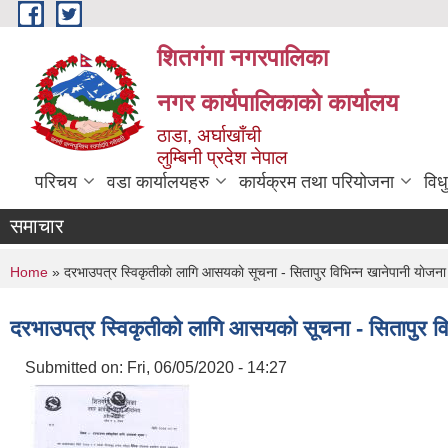
Skip to main content
शितगंगा नगरपालिका
नगर कार्यपालिकाकाे कार्यालय
ठाडा, अर्घाखाँची
लुम्बिनी प्रदेश नेपाल
परिचय
वडा कार्यालयहरु
कार्यक्रम तथा परियोजना
विध
समाचार
You are here
Home
» दरभाउपत्र स्विकृतीकाे लागि आसयकाे सूचना - सितापुर विभिन्न खानेपानी याेजना
दरभाउपत्र स्विकृतीकाे लागि आसयकाे सूचना - सितापुर वि
Submitted on:
Fri, 06/05/2020 - 14:27