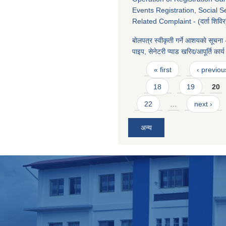
Events Registration, Social S
Related Complaint - (दर्ता शिविर
बाेलपत्र स्वीकृती गर्ने आशयकाे सूचना
पाइप, सेनेटरी प्याड खरिद/आपूर्ति कार
Pages
« first
‹ previou
18
19
20
22
…
next ›
अन्य