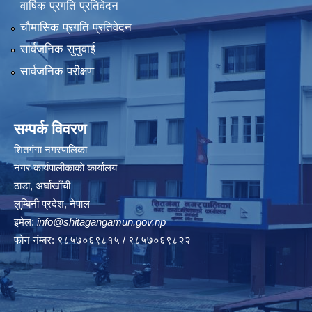
वार्षिक प्रगति प्रतिवेदन
चौमासिक प्रगति प्रतिवेदन
सार्वजनिक सुनुवाई
सार्वजनिक परीक्षण
सम्पर्क विवरण
शितगंगा नगरपालिका
नगर कार्यपालीकाकाे कार्यालय
ठाडा, अर्घाखाँची
लुम्बिनी प्रदेश, नेपाल
इमेल:
info@shitagangamun.gov.np
फोन नंम्बर: ९८५७०६९८१५ / ९८५७०६९८२२