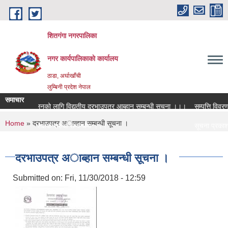
Skip to main content
शितगंगा नगरपालिका
नगर कार्यपालिकाकाे कार्यालय
ठाडा, अर्घाखाँची
लुम्बिनी प्रदेश नेपाल
समाचार
क आय संकलनको लागि विद्युतीय दरभाउपत्र आब्हान सम्बन्धी सूचना ।।।
सम्पत्ति विवरण पे
You are here
Home
» दरभाउपत्र अाब्हान सम्बन्धी सूचना ।
पदमा स्थायी शिक्षक सरुवा सम्बन्धमा ।।।
सूचना प्रकाशन 
पदमा स्थायी शिक्षक सरुवा सम्बन्धमा ।।।
सामाजिक सुरक्षा
दरभाउपत्र अाब्हान सम्बन्धी सूचना ।
Submitted on:
Fri, 11/30/2018 - 12:59