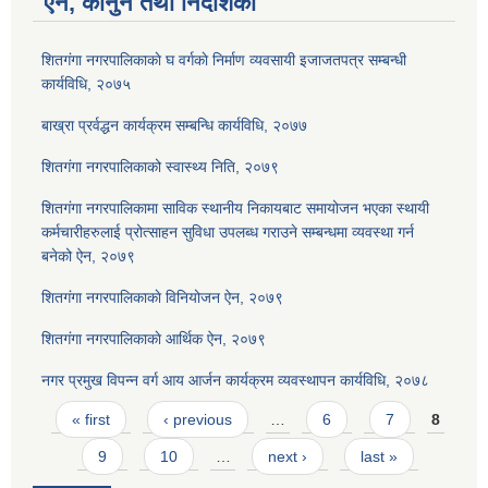
ऐन, कानुन तथा निर्देशिका
शितगंगा नगरपालिकाकाे घ वर्गकाे निर्माण व्यवसायी इजाजतपत्र सम्बन्धी
कार्यविधि, २०७५
बाख्रा प्रर्वद्धन कार्यक्रम सम्बन्धि कार्यविधि, २०७७
शितगंगा नगरपालिकाको स्वास्थ्य निति, २०७९
शितगंगा नगरपालिकामा साविक स्थानीय निकायबाट समायोजन भएका स्थायी
कर्मचारीहरुलाई प्रोत्साहन सुविधा उपलब्ध गराउने सम्बन्धमा व्यवस्था गर्न
बनेको ऐन, २०७९
शितगंगा नगरपालिकाकाे विनियोजन ऐन, २०७९
शितगंगा नगरपालिकाकाे आर्थिक ऐन, २०७९
नगर प्रमुख विपन्न वर्ग आय आर्जन कार्यक्रम व्यवस्थापन कार्यविधि, २०७८
Pages
« first
‹ previous
…
6
7
8
9
10
…
next ›
last »