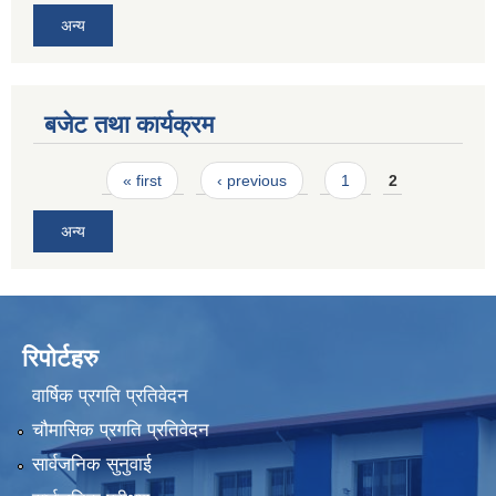
अन्य
बजेट तथा कार्यक्रम
Pages
« first
‹ previous
1
2
अन्य
रिपोर्टहरु
वार्षिक प्रगति प्रतिवेदन
चौमासिक प्रगति प्रतिवेदन
सार्वजनिक सुनुवाई