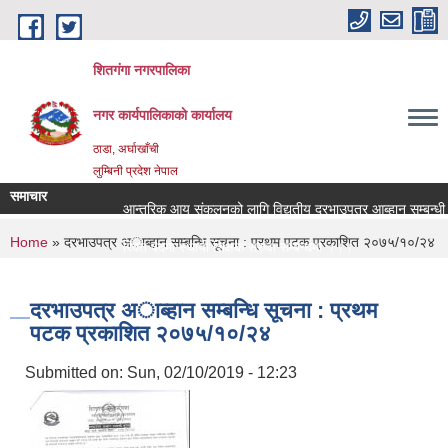
Skip to main content
शितगंगा नगरपालिका
नगर कार्यपालिकाकाे कार्यालय
ठाडा, अर्घाखाँची
लुम्बिनी प्रदेश नेपाल
समाचार
आन्तरिक आय संकलनको लागि विद्युतीय दरभाउपत्र आब्हान सम्बन्धी 
You are here
Home
» दरभाउपत्र अाब्हान सम्बन्धि सूचना : प्रथम पटक प्रकाशित २०७५/१०/२४
रिक्त पदमा स्थायी शिक्षक सरुवा सम्बन्धमा ।।।
रिक्त पदमा स्थायी शिक्षक सरुवा सम्बन्धमा ।।।
दरभाउपत्र अाब्हान सम्बन्धि सूचना : प्रथम
पटक प्रकाशित २०७५/१०/२४
Submitted on:
Sun, 02/10/2019 - 12:23