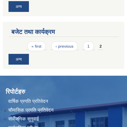
अन्य
बजेट तथा कार्यक्रम
Pages
« first
‹ previous
1
2
अन्य
रिपोर्टहरु
वार्षिक प्रगति प्रतिवेदन
चौमासिक प्रगति प्रतिवेदन
सार्वजनिक सुनुवाई