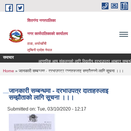
Skip to main content
शितगंगा नगरपालिका
नगर कार्यपालिकाकाे कार्यालय
ठाडा, अर्घाखाँची
लुम्बिनी प्रदेश नेपाल
समाचार
आन्तरिक आय संकलनको लागि विद्युतीय दरभाउपत्र आब्हान सम्बन्ध
You are here
Home
» जानकारी सम्बन्धमा - दरभाउपत्र दाताहरुलाइ सम्झौताकाे लागि सूचना ।।।
रिक्त पदमा स्थायी शिक्षक सरुवा सम्बन्धमा ।।।
रिक्त पदमा स्थायी शिक्षक सरुवा सम्बन्धमा ।।।
जानकारी सम्बन्धमा - दरभाउपत्र दाताहरुलाइ
सम्झौताकाे लागि सूचना ।।।
Submitted on:
Tue, 03/10/2020 - 12:17