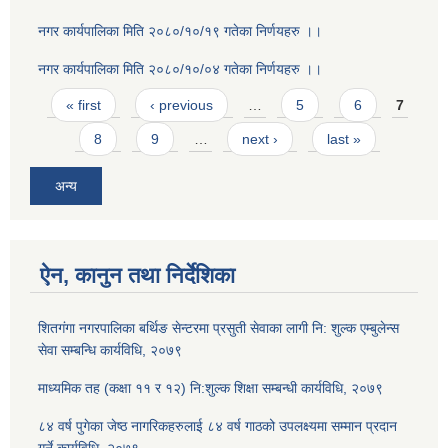
नगर कार्यपालिका मिति २०८०/१०/१९ गतेका निर्णयहरु ।।
नगर कार्यपालिका मिति २०८०/१०/०४ गतेका निर्णयहरु ।।
Pages
« first
‹ previous
…
5
6
7
8
9
…
next ›
last »
अन्य
ऐन, कानुन तथा निर्देशिका
शितगंगा नगरपालिका बर्थिङ सेन्टरमा प्रसुती सेवाका लागी नि: शुल्क एम्बुलेन्स
सेवा सम्बन्धि कार्यविधि, २०७९
माध्यमिक तह (कक्षा ११ र १२) नि:शुल्क शिक्षा सम्बन्धी कार्यविधि, २०७९
८४ वर्ष पुगेका जेष्ठ नागरिकहरुलाई ८४ वर्ष गाठको उपलक्ष्यमा सम्मान प्रदान
गर्ने कार्यविधि, २०७९