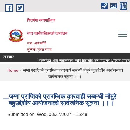
Skip to main content
शितगंगा नगरपालिका
नगर कार्यपालिकाकाे कार्यालय
ठाडा, अर्घाखाँची
लुम्बिनी प्रदेश नेपाल
समाचार
आन्तरिक आय संकलनको लागि विद्युतीय दरभाउपत्र आब्हान सम्बन्धी
You are here
Home
» जग्गा प्राप्तिको प्रारम्भिक कारवाही सम्बन्धी नौमुरे बहुउद्देशीय आयोजनाको
रिक्त पदमा स्थायी शिक्षक सरुवा सम्बन्धमा ।।।
सार्वजनिक सूचना ।।।
रिक्त पदमा स्थायी शिक्षक सरुवा सम्बन्धमा ।।।
जग्गा प्राप्तिको प्रारम्भिक कारवाही सम्बन्धी नौमुरे
बहुउद्देशीय आयोजनाको सार्वजनिक सूचना ।।।
Submitted on:
Wed, 03/27/2024 - 15:48