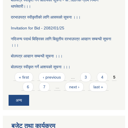
बोलपत्र स्वीकृत गर्ने आशयको सूचना - अौद्योगिक ग्राम निर्माण
थाप्लेवारी।।।
दरभाउपत्र स्वीकृतीको लागि आसयको सूचना ।।।
Invitation for Bid - 2082/01/25
नदिजन्य पदार्थ बिक्रिका लागि बिद्युतीय दरभाउपत्र आव्हान सम्बन्धी सूचना
।।।
बोलपत्र आव्हान सम्बन्धी सूचना ।।।
बोलपत्र स्वीकृत गर्ने आशयको सूचना ।।।
Pages
« first
‹ previous
…
3
4
5
6
7
…
next ›
last »
अन्य
बजेट तथा कार्यक्रम