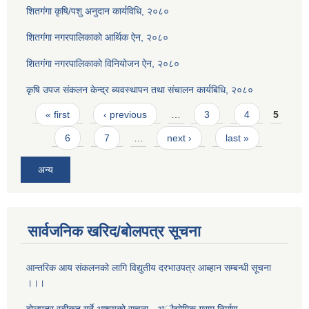
शितगंगा कृषि/पशु अनुदान कार्यविधि, २०८०
शितगंगा नगरपालिकाकाे आर्थिक ऐन, २०८०
शितगंगा नगरपालिकाकाे विनियोजन ऐन, २०८०
कृषि उपज संकलन केन्द्र ब्यवस्थापन तथा संचालन कार्यबिधि, २०८०
Pages
« first
‹ previous
…
3
4
5
6
7
…
next ›
last »
अन्य
सार्वजनिक खरिद/बोलपत्र सूचना
आन्तरिक आय संकलनको लागि विद्युतीय दरभाउपत्र आब्हान सम्बन्धी सूचना
।।।