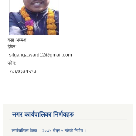
वडा अध्यक्ष
ईमेल:
sitganga.ward12@gmail.com
फोन:
९८६७३७१५१७
नगर कार्यपालिका निर्णयहरु
कार्यपालिका वैठक – २०७४ चैत्र ५ गतेकाे निर्णय ।