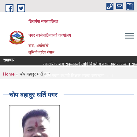
Skip to main content
शितगंगा नगरपालिका
नगर कार्यपालिकाकाे कार्यालय
ठाडा, अर्घाखाँची
लुम्बिनी प्रदेश नेपाल
समाचार
आन्तरिक आय संकलनको लागि विद्युतीय दरभाउपत्र आब्हान सम्बन्
You are here
Home
» चाेप बहादुर घर्ति मगर
रिक्त पदमा स्थायी शिक्षक सरुवा सम्बन्धमा ।।।
रिक्त पदमा स्थायी शिक्षक सरुवा सम्बन्धमा ।।।
चाेप बहादुर घर्ति मगर